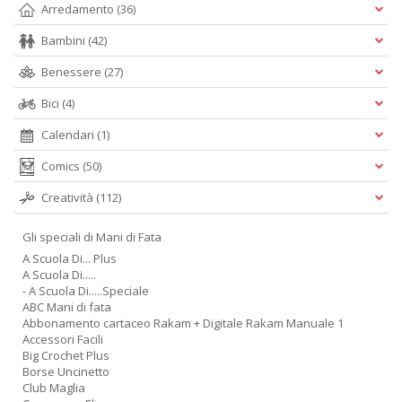
Arredamento
(36)
Bambini
(42)
Benessere
(27)
Bici
(4)
Calendari
(1)
Comics
(50)
Creatività
(112)
Gli speciali di Mani di Fata
A Scuola Di... Plus
A Scuola Di.....
- A Scuola Di.....Speciale
ABC Mani di fata
Abbonamento cartaceo Rakam + Digitale Rakam Manuale 1
Accessori Facili
Big Crochet Plus
Borse Uncinetto
Club Maglia