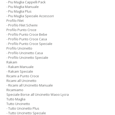
- Piu Maglia Cappelli Pack
- Piu Maglia Manuale
- Piu Maglia Plus
- Piu Maglia Speciale Accessori
Profilo Filet
- Profilo Filet Schemi
Profilo Punto Croce
- Profilo Punto Croce Bebe
- Profilo Punto Croce Casa
- Profilo Punto Croce Speciale
Profilo Uncinetto
- Profilo Uncinetto Casa
- Profilo Uncinetto Speciale
Rakam
- Rakam Manuale
- Rakam Speciale
Ricami a Punto Croce
Ricami all Uncinetto
- Ricami all Uncinetto Manuale
Ricamiamo
Speciale Borse all Uncinetto Waoo Lycra
Tutto Maglia
Tutto Uncinetto
- Tutto Uncinetto Plus
- Tutto Uncinetto Speciale