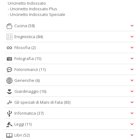
Uncinetto Indossato
- Uncinetto Indossato Plus
- Uncinetto Indossato Speciale
Cucina
(58)
Enigmistica
(84)
Filosofia
(2)
Fotografia
(15)
Fotoromanzi
(11)
Generiche
(6)
Giardinaggio
(16)
Gli speciali di Mani di Fata
(83)
Informatica
(37)
Leggi
(11)
Libri
(52)