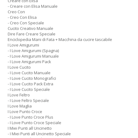
Creare con Elisa
- Creare con Elisa Manuale
Creo Con
- Creo Con Elisa
- Creo Con Speciale
Cucito Creativo Manuale
Dire Fare Creare Speciale
Enciclopedia Mani di Fata + Macchina da cucire tascabile
I Love Amigurumi
- I Love Amigurumi (Spagna)
- I Love Amigurumi Manuale
- I Love Amigurumi Pack
I Love Cucito
- I Love Cucito Manuale
- I Love Cucito Monografici
- I Love Cucito Pack Extra
- I Love Cucito Speciale
I Love Feltro
- I Love Feltro Speciale
I Love Maglia
I Love Punto Croce
- I Love Punto Croce Plus
- I Love Punto Croce Speciale
I Miei Punti all Uncinetto
- I Miei Punti all Uncinetto Speciale