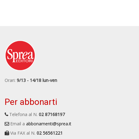
Orari:
9/13 - 14/18 lun-ven
Per abbonarti
Telefona al N.
02 87168197
Email a
abbonamenti@sprea.it
Via FAX al N.
02 56561221