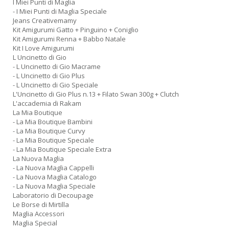
I Miei Punti di Maglia
- I Miei Punti di Maglia Speciale
Jeans Creativemamy
Kit Amigurumi Gatto + Pinguino + Coniglio
Kit Amigurumi Renna + Babbo Natale
Kit I Love Amigurumi
L Uncinetto di Gio
- L Uncinetto di Gio Macrame
- L Uncinetto di Gio Plus
- L Uncinetto di Gio Speciale
L'Uncinetto di Gio Plus n.13 + Filato Swan 300g + Clutch
L'accademia di Rakam
La Mia Boutique
- La Mia Boutique Bambini
- La Mia Boutique Curvy
- La Mia Boutique Speciale
- La Mia Boutique Speciale Extra
La Nuova Maglia
- La Nuova Maglia Cappelli
- La Nuova Maglia Catalogo
- La Nuova Maglia Speciale
Laboratorio di Decoupage
Le Borse di Mirtilla
Maglia Accessori
Maglia Special