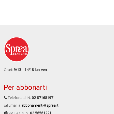
Orari:
9/13 - 14/18 lun-ven
Per abbonarti
Telefona al N.
02 87168197
Email a
abbonamenti@sprea.it
Via FAX al N.
02 56561221