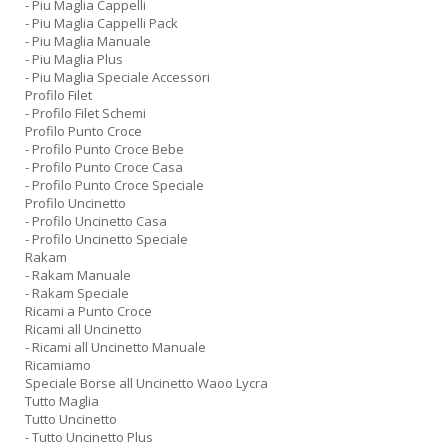
- Piu Maglia Cappelli
- Piu Maglia Cappelli Pack
- Piu Maglia Manuale
- Piu Maglia Plus
- Piu Maglia Speciale Accessori
Profilo Filet
- Profilo Filet Schemi
Profilo Punto Croce
- Profilo Punto Croce Bebe
- Profilo Punto Croce Casa
- Profilo Punto Croce Speciale
Profilo Uncinetto
- Profilo Uncinetto Casa
- Profilo Uncinetto Speciale
Rakam
- Rakam Manuale
- Rakam Speciale
Ricami a Punto Croce
Ricami all Uncinetto
- Ricami all Uncinetto Manuale
Ricamiamo
Speciale Borse all Uncinetto Waoo Lycra
Tutto Maglia
Tutto Uncinetto
- Tutto Uncinetto Plus