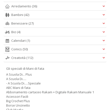
Arredamento
(36)
Bambini
(42)
Benessere
(27)
Bici
(4)
Calendari
(1)
Comics
(50)
Creatività
(112)
Gli speciali di Mani di Fata
A Scuola Di... Plus
A Scuola Di.....
- A Scuola Di.....Speciale
ABC Mani di fata
Abbonamento cartaceo Rakam + Digitale Rakam Manuale 1
Accessori Facili
Big Crochet Plus
Borse Uncinetto
Club Maglia