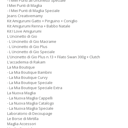
- I Miei Punti all Uncinetto Speciale
I Miei Punti di Maglia
- I Miei Punti di Maglia Speciale
Jeans Creativemamy
Kit Amigurumi Gatto + Pinguino + Coniglio
Kit Amigurumi Renna + Babbo Natale
Kit I Love Amigurumi
L Uncinetto di Gio
- L Uncinetto di Gio Macrame
- L Uncinetto di Gio Plus
- L Uncinetto di Gio Speciale
L'Uncinetto di Gio Plus n.13 + Filato Swan 300g + Clutch
L'accademia di Rakam
La Mia Boutique
- La Mia Boutique Bambini
- La Mia Boutique Curvy
- La Mia Boutique Speciale
- La Mia Boutique Speciale Extra
La Nuova Maglia
- La Nuova Maglia Cappelli
- La Nuova Maglia Catalogo
- La Nuova Maglia Speciale
Laboratorio di Decoupage
Le Borse di Mirtilla
Maglia Accessori