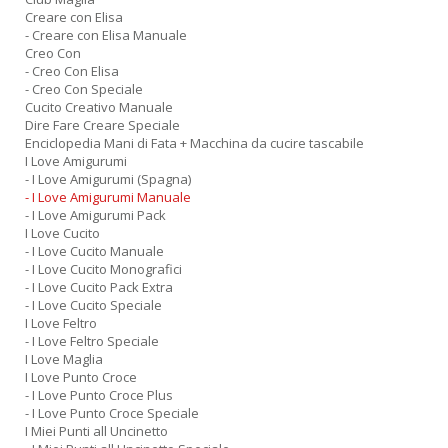
Creare con Elisa
- Creare con Elisa Manuale
Creo Con
- Creo Con Elisa
- Creo Con Speciale
Cucito Creativo Manuale
Dire Fare Creare Speciale
Enciclopedia Mani di Fata + Macchina da cucire tascabile
I Love Amigurumi
- I Love Amigurumi (Spagna)
- I Love Amigurumi Manuale
- I Love Amigurumi Pack
I Love Cucito
- I Love Cucito Manuale
- I Love Cucito Monografici
- I Love Cucito Pack Extra
- I Love Cucito Speciale
I Love Feltro
- I Love Feltro Speciale
I Love Maglia
I Love Punto Croce
- I Love Punto Croce Plus
- I Love Punto Croce Speciale
I Miei Punti all Uncinetto