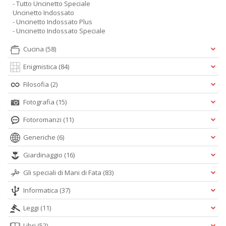
- Tutto Uncinetto Speciale
Uncinetto Indossato
- Uncinetto Indossato Plus
- Uncinetto Indossato Speciale
Cucina
(58)
Enigmistica
(84)
Filosofia
(2)
Fotografia
(15)
Fotoromanzi
(11)
Generiche
(6)
Giardinaggio
(16)
Gli speciali di Mani di Fata
(83)
Informatica
(37)
Leggi
(11)
Libri
(52)