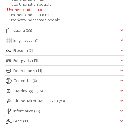
- Tutto Uncinetto Speciale
Uncinetto Indossato
- Uncinetto Indossato Plus
- Uncinetto Indossato Speciale
Cucina
(58)
Enigmistica
(84)
Filosofia
(2)
Fotografia
(15)
Fotoromanzi
(11)
Generiche
(6)
Giardinaggio
(16)
Gli speciali di Mani di Fata
(83)
Informatica
(37)
Leggi
(11)