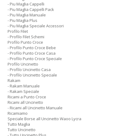
- Piu Maglia Cappelli
- Piu Maglia Cappelli Pack
- Piu Maglia Manuale
- Piu Maglia Plus
- Piu Maglia Speciale Accessori
Profilo Filet
- Profilo Filet Schemi
Profilo Punto Croce
- Profilo Punto Croce Bebe
- Profilo Punto Croce Casa
- Profilo Punto Croce Speciale
Profilo Uncinetto
- Profilo Uncinetto Casa
- Profilo Uncinetto Speciale
Rakam
- Rakam Manuale
- Rakam Speciale
Ricami a Punto Croce
Ricami all Uncinetto
- Ricami all Uncinetto Manuale
Ricamiamo
Speciale Borse all Uncinetto Waoo Lycra
Tutto Maglia
Tutto Uncinetto
- Tutto Uncinetto Plus