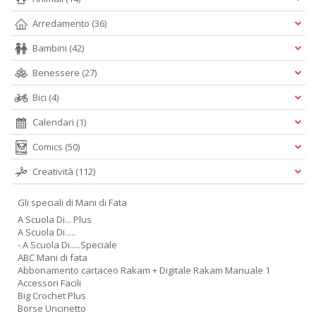
Arredamento
(36)
Bambini
(42)
Benessere
(27)
Bici
(4)
Calendari
(1)
Comics
(50)
Creatività
(112)
Gli speciali di Mani di Fata
A Scuola Di... Plus
A Scuola Di.....
- A Scuola Di.....Speciale
ABC Mani di fata
Abbonamento cartaceo Rakam + Digitale Rakam Manuale 1
Accessori Facili
Big Crochet Plus
Borse Uncinetto