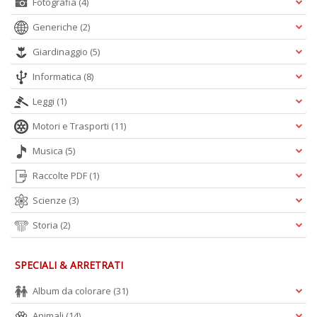
Fotografia
(4)
Generiche
(2)
Giardinaggio
(5)
Informatica
(8)
Leggi
(1)
Motori e Trasporti
(11)
Musica
(5)
Raccolte PDF
(1)
Scienze
(3)
Storia
(2)
SPECIALI & ARRETRATI
Album da colorare
(31)
Animali
(14)