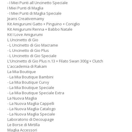
- I Miei Punti all Uncinetto Speciale
I Miei Punti di Maglia
- I Miei Punti di Maglia Speciale
Jeans Creativemamy
Kit Amigurumi Gatto + Pinguino + Coniglio
Kit Amigurumi Renna + Babbo Natale
Kit I Love Amigurumi
L Uncinetto di Gio
- L Uncinetto di Gio Macrame
- L Uncinetto di Gio Plus
- L Uncinetto di Gio Speciale
L'Uncinetto di Gio Plus n.13 + Filato Swan 300g + Clutch
L'accademia di Rakam
La Mia Boutique
- La Mia Boutique Bambini
- La Mia Boutique Curvy
- La Mia Boutique Speciale
- La Mia Boutique Speciale Extra
La Nuova Maglia
- La Nuova Maglia Cappelli
- La Nuova Maglia Catalogo
- La Nuova Maglia Speciale
Laboratorio di Decoupage
Le Borse di Mirtilla
Maglia Accessori