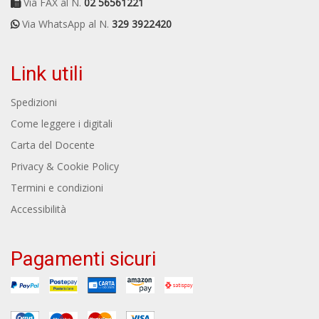
Via FAX al N.
02 56561221
Via WhatsApp al N.
329 3922420
Link utili
Spedizioni
Come leggere i digitali
Carta del Docente
Privacy & Cookie Policy
Termini e condizioni
Accessibilità
Pagamenti sicuri