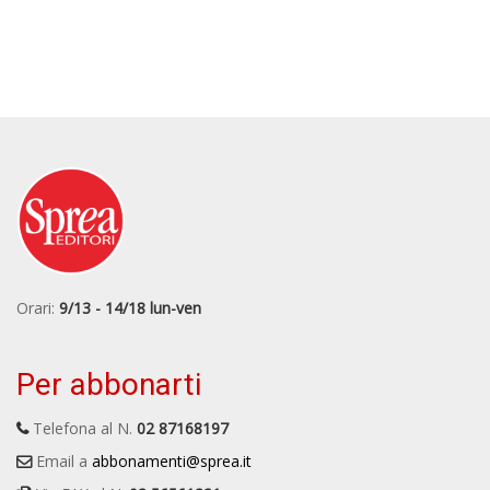
Orari:
9/13 - 14/18 lun-ven
Per abbonarti
Telefona al N.
02 87168197
Email a
abbonamenti@sprea.it