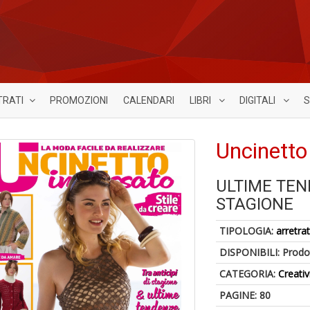
TRATI
PROMOZIONI
CALENDARI
LIBRI
DIGITALI
S
Uncinetto
ULTIME TEN
STAGIONE
TIPOLOGIA:
arretrat
DISPONIBILI:
Prodot
CATEGORIA:
Creativ
PAGINE: 80