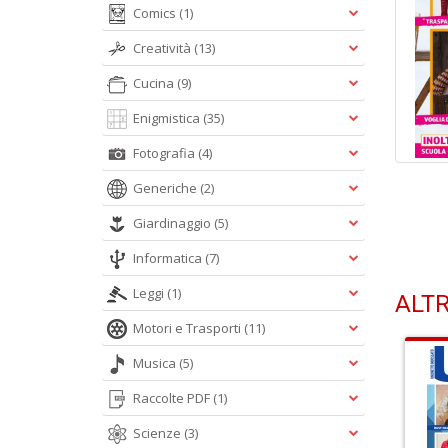
Comics
(1)
Creatività
(13)
Cucina
(9)
Enigmistica
(35)
Fotografia
(4)
Generiche
(2)
Giardinaggio
(5)
Informatica
(7)
Leggi
(1)
ALTR
Motori e Trasporti
(11)
Musica
(5)
Raccolte PDF
(1)
Scienze
(3)