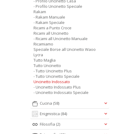
- Profilo Uncinetto Casa
- Profilo Uncinetto Speciale
Rakam
- Rakam Manuale
- Rakam Speciale
Ricami a Punto Croce
Ricami all Uncinetto
- Ricami all Uncinetto Manuale
Ricamiamo
Speciale Borse all Uncinetto Waoo
Lycra
Tutto Maglia
Tutto Uncinetto
- Tutto Uncinetto Plus
- Tutto Uncinetto Speciale
Uncinetto Indossato
- Uncinetto Indossato Plus
- Uncinetto Indossato Speciale
Cucina
(58)
Enigmistica
(84)
Filosofia
(2)