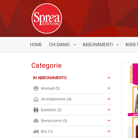
HOME
CHI SIAMO
ABBONAMENTI
ARRE
Categorie
IN ABBONAMENTO
Animali
(5)
Arredamento
(4)
Bambini
(2)
Benessere
(3)
Bici
(1)