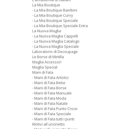
La Mia Boutique
- La Mia Boutique Bambini
- La Mia Boutique Curvy
- La Mia Boutique Speciale
- La Mia Boutique Speciale Extra
La Nuova Maglia
- La Nuova Maglia Cappelli
- La Nuova Maglia Catalogo
- La Nuova Maglia Speciale
Laboratorio di Decoupage
Le Borse di Mirtilla
Maglia Accessori
Maglia Special
Mani di Fata
- Mani di Fata Artistici
- Mani di Fata Bebe
- Mani di Fata Borse
- Mani di Fata Manuale
- Mani di Fata Moda
- Mani di Fata Natale
- Mani di Fata Punto Croce
- Mani di Fata Speciale
- Mani di Fata tutti i punti
Motivi all uncinetto