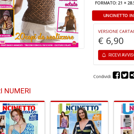
FORMATO: 21 × 28.
UNCINETTO IN
VERSIONE CARTA
€ 6,90
RICEVI AVVI
Condividi:
I NUMERI