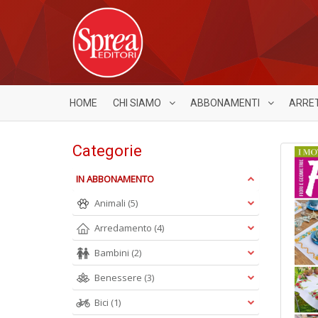
HOME
CHI SIAMO
ABBONAMENTI
ARRE
Categorie
IN ABBONAMENTO
Animali
(5)
Arredamento
(4)
Bambini
(2)
Benessere
(3)
Bici
(1)