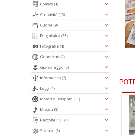
Comics
(1)
Creatività
(13)
Cucina
(9)
Enigmistica
(35)
Fotografia
(4)
Generiche
(2)
Giardinaggio
(5)
Informatica
(7)
POTR
Leggi
(1)
Motori e Trasporti
(11)
Musica
(5)
Raccolte PDF
(1)
Scienze
(3)