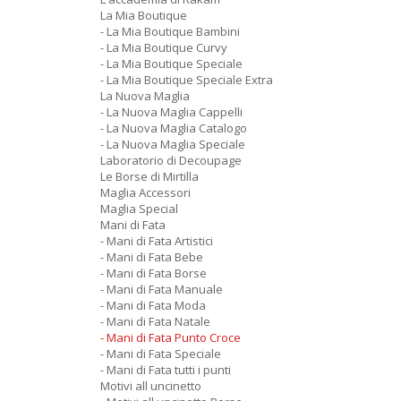
La Mia Boutique
- La Mia Boutique Bambini
- La Mia Boutique Curvy
- La Mia Boutique Speciale
- La Mia Boutique Speciale Extra
La Nuova Maglia
- La Nuova Maglia Cappelli
- La Nuova Maglia Catalogo
- La Nuova Maglia Speciale
Laboratorio di Decoupage
Le Borse di Mirtilla
Maglia Accessori
Maglia Special
Mani di Fata
- Mani di Fata Artistici
- Mani di Fata Bebe
- Mani di Fata Borse
- Mani di Fata Manuale
- Mani di Fata Moda
- Mani di Fata Natale
- Mani di Fata Punto Croce
- Mani di Fata Speciale
- Mani di Fata tutti i punti
Motivi all uncinetto