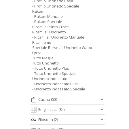
- Profilo Uncinetto Casa
- Profilo Uncinetto Speciale
Rakam
- Rakam Manuale
- Rakam Speciale
Ricami a Punto Croce
Ricami all Uncinetto
- Ricami all Uncinetto Manuale
Ricamiamo
Speciale Borse all Uncinetto Waoo
Lycra
Tutto Maglia
Tutto Uncinetto
- Tutto Uncinetto Plus
- Tutto Uncinetto Speciale
Uncinetto Indossato
- Uncinetto Indossato Plus
- Uncinetto Indossato Speciale
Cucina
(58)
Enigmistica
(84)
Filosofia
(2)