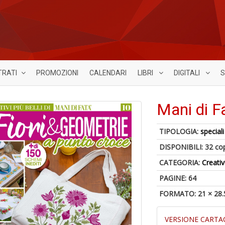
TRATI
PROMOZIONI
CALENDARI
LIBRI
DIGITALI
S
Mani di F
TIPOLOGIA:
speciali
DISPONIBILI:
32 co
CATEGORIA:
Creativ
PAGINE: 64
FORMATO: 21 × 28.
VERSIONE CARTA