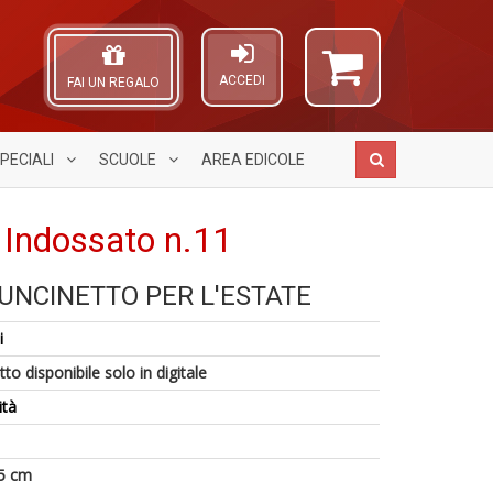
ACCEDI
FAI UN REGALO
PECIALI
SCUOLE
AREA
EDICOLE
 Indossato n.11
'UNCINETTO PER L'ESTATE
S
A
I
S
L
B
i
n
U
O
V
+
a
C
to disponibile solo in digitale
n
D
c
n
+
C
ità
D
S
5 cm