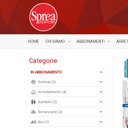
HOME
CHI SIAMO
ABBONAMENTI
ARRE
Categorie
IN ABBONAMENTO
Animali
(5)
Arredamento
(4)
Bambini
(2)
Benessere
(3)
Bici
(1)