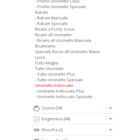
- Profilo Uncinetto Casa
- Profilo Uncinetto Speciale
Rakam
- Rakam Manuale
- Rakam Speciale
Ricami a Punto Croce
Ricami all Uncinetto
- Ricami all Uncinetto Manuale
Ricamiamo
Speciale Borse all Uncinetto Waoo
Lycra
Tutto Maglia
Tutto Uncinetto
- Tutto Uncinetto Plus
- Tutto Uncinetto Speciale
Uncinetto Indossato
- Uncinetto Indossato Plus
- Uncinetto Indossato Speciale
Cucina
(58)
Enigmistica
(84)
Filosofia
(2)