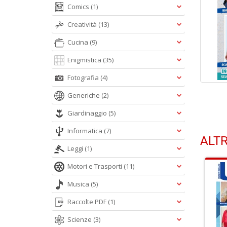
Comics
(1)
Creatività
(13)
Cucina
(9)
Enigmistica
(35)
Fotografia
(4)
Generiche
(2)
Giardinaggio
(5)
Informatica
(7)
ALTR
Leggi
(1)
Motori e Trasporti
(11)
Musica
(5)
Raccolte PDF
(1)
Scienze
(3)