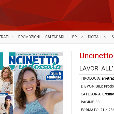
TRATI
PROMOZIONI
CALENDARI
LIBRI
DIGITALI
S
Uncinetto
LAVORI ALL
TIPOLOGIA:
arretrat
DISPONIBILI:
Prodot
CATEGORIA:
Creativ
PAGINE: 80
FORMATO: 21 × 28.