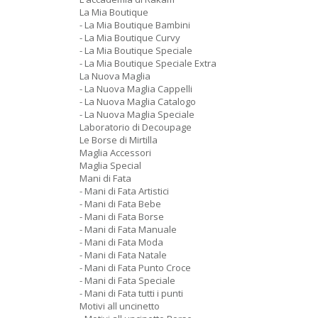
La Mia Boutique
- La Mia Boutique Bambini
- La Mia Boutique Curvy
- La Mia Boutique Speciale
- La Mia Boutique Speciale Extra
La Nuova Maglia
- La Nuova Maglia Cappelli
- La Nuova Maglia Catalogo
- La Nuova Maglia Speciale
Laboratorio di Decoupage
Le Borse di Mirtilla
Maglia Accessori
Maglia Special
Mani di Fata
- Mani di Fata Artistici
- Mani di Fata Bebe
- Mani di Fata Borse
- Mani di Fata Manuale
- Mani di Fata Moda
- Mani di Fata Natale
- Mani di Fata Punto Croce
- Mani di Fata Speciale
- Mani di Fata tutti i punti
Motivi all uncinetto