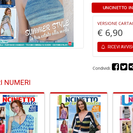
UNCINETTO IN
VERSIONE CARTA
€ 6,90
RICEVI AVVI
Condividi:
I NUMERI