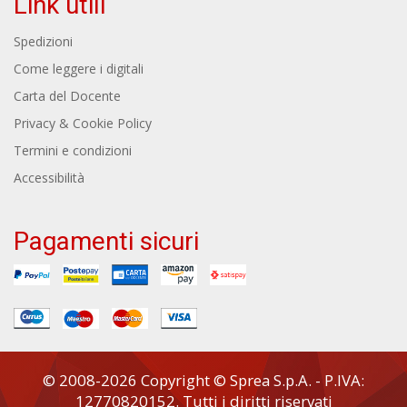
Link utili
Spedizioni
Come leggere i digitali
Carta del Docente
Privacy & Cookie Policy
Termini e condizioni
Accessibilità
Pagamenti sicuri
© 2008-2026 Copyright © Sprea S.p.A. - P.IVA:
12770820152. Tutti i diritti riservati