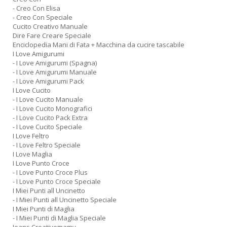
- Creo Con Elisa
- Creo Con Speciale
Cucito Creativo Manuale
Dire Fare Creare Speciale
Enciclopedia Mani di Fata + Macchina da cucire tascabile
I Love Amigurumi
- I Love Amigurumi (Spagna)
- I Love Amigurumi Manuale
- I Love Amigurumi Pack
I Love Cucito
- I Love Cucito Manuale
- I Love Cucito Monografici
- I Love Cucito Pack Extra
- I Love Cucito Speciale
I Love Feltro
- I Love Feltro Speciale
I Love Maglia
I Love Punto Croce
- I Love Punto Croce Plus
- I Love Punto Croce Speciale
I Miei Punti all Uncinetto
- I Miei Punti all Uncinetto Speciale
I Miei Punti di Maglia
- I Miei Punti di Maglia Speciale