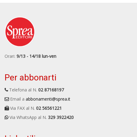
Orari:
9/13 - 14/18 lun-ven
Per abbonarti
Telefona al N.
02 87168197
Email a
abbonamenti@sprea.it
Via FAX al N.
02 56561221
Via WhatsApp al N.
329 3922420