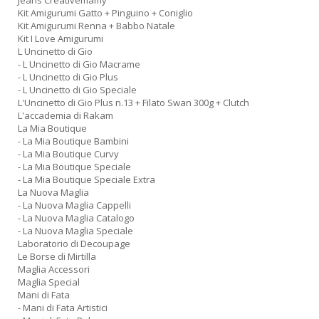
Jeans Creativemamy
Kit Amigurumi Gatto + Pinguino + Coniglio
Kit Amigurumi Renna + Babbo Natale
Kit I Love Amigurumi
L Uncinetto di Gio
- L Uncinetto di Gio Macrame
- L Uncinetto di Gio Plus
- L Uncinetto di Gio Speciale
L'Uncinetto di Gio Plus n.13 + Filato Swan 300g + Clutch
L'accademia di Rakam
La Mia Boutique
- La Mia Boutique Bambini
- La Mia Boutique Curvy
- La Mia Boutique Speciale
- La Mia Boutique Speciale Extra
La Nuova Maglia
- La Nuova Maglia Cappelli
- La Nuova Maglia Catalogo
- La Nuova Maglia Speciale
Laboratorio di Decoupage
Le Borse di Mirtilla
Maglia Accessori
Maglia Special
Mani di Fata
- Mani di Fata Artistici