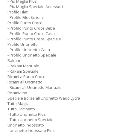
- Piu Maglia Plus
- Piu Maglia Speciale Accessori
Profilo Filet
- Profilo Filet Schemi
Profilo Punto Croce
- Profilo Punto Croce Bebe
- Profilo Punto Croce Casa
- Profilo Punto Croce Speciale
Profilo Uncinetto
- Profilo Uncinetto Casa
- Profilo Uncinetto Speciale
Rakam
- Rakam Manuale
- Rakam Speciale
Ricami a Punto Croce
Ricami all Uncinetto
- Ricami all Uncinetto Manuale
Ricamiamo
Speciale Borse all Uncinetto Waoo Lycra
Tutto Maglia
Tutto Uncinetto
- Tutto Uncinetto Plus
- Tutto Uncinetto Speciale
Uncinetto Indossato
- Uncinetto Indossato Plus