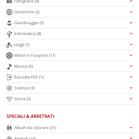
Fotografia
(4)
Generiche
(2)
Giardinaggio
(5)
Informatica
(8)
Leggi
(1)
Motori e Trasporti
(11)
Musica
(5)
Raccolte PDF
(1)
Scienze
(3)
Storia
(2)
SPECIALI & ARRETRATI
Album da colorare
(31)
Animali
(14)