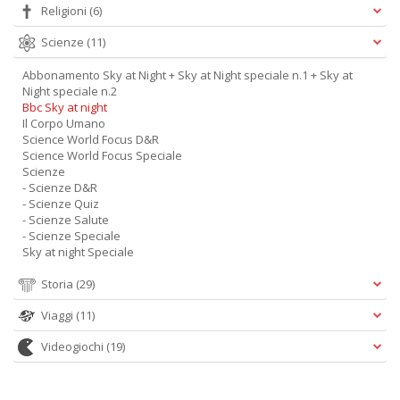
Religioni
(6)
Scienze
(11)
Abbonamento Sky at Night + Sky at Night speciale n.1 + Sky at
Night speciale n.2
Bbc Sky at night
Il Corpo Umano
Science World Focus D&R
Science World Focus Speciale
Scienze
- Scienze D&R
- Scienze Quiz
- Scienze Salute
- Scienze Speciale
Sky at night Speciale
Storia
(29)
Viaggi
(11)
Videogiochi
(19)