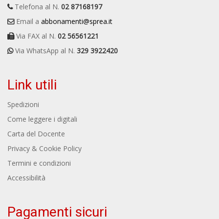
Telefona al N.
02 87168197
Email a
abbonamenti@sprea.it
Via FAX al N.
02 56561221
Via WhatsApp al N.
329 3922420
Link utili
Spedizioni
Come leggere i digitali
Carta del Docente
Privacy & Cookie Policy
Termini e condizioni
Accessibilità
Pagamenti sicuri