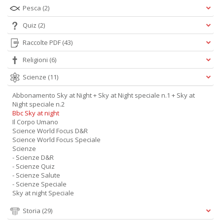
Pesca
(2)
Quiz
(2)
Raccolte PDF
(43)
Religioni
(6)
Scienze
(11)
Abbonamento Sky at Night + Sky at Night speciale n.1 + Sky at
Night speciale n.2
Bbc Sky at night
Il Corpo Umano
Science World Focus D&R
Science World Focus Speciale
Scienze
- Scienze D&R
- Scienze Quiz
- Scienze Salute
- Scienze Speciale
Sky at night Speciale
Storia
(29)