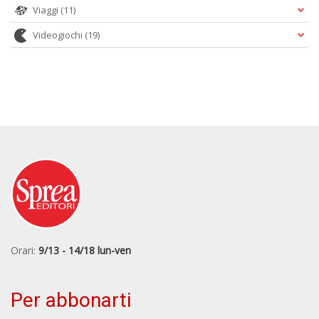
Viaggi
(11)
Videogiochi
(19)
Orari:
9/13 - 14/18 lun-ven
Per abbonarti