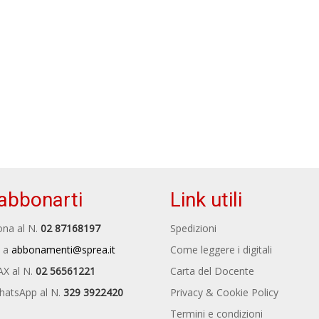
abbonarti
Link utili
na al N.
02 87168197
Spedizioni
 a
abbonamenti@sprea.it
Come leggere i digitali
AX al N.
02 56561221
Carta del Docente
hatsApp al N.
329 3922420
Privacy & Cookie Policy
Termini e condizioni