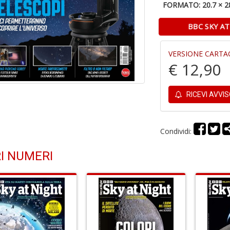
FORMATO: 20.7 × 2
BBC SKY AT
VERSIONE CARTA
€ 12,90
RICEVI AVVI
Condividi:
I NUMERI