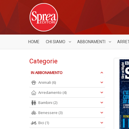
HOME
CHI SIAMO
ABBONAMENTI
ARRE
Categorie
IN ABBONAMENTO
Animali
(6)
Arredamento
(4)
Bambini
(2)
Benessere
(3)
Bici
(1)