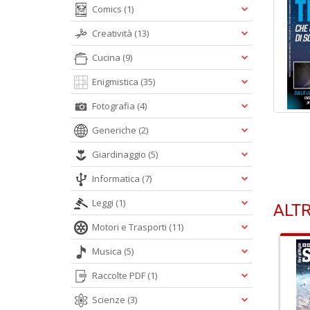
Comics
(1)
Creatività
(13)
Cucina
(9)
Enigmistica
(35)
Fotografia
(4)
Generiche
(2)
Giardinaggio
(5)
Informatica
(7)
Leggi
(1)
ALTR
Motori e Trasporti
(11)
Musica
(5)
Raccolte PDF
(1)
Scienze
(3)