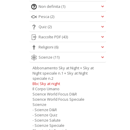
Non definita
(1)
Pesca
(2)
Quiz
(2)
Raccolte PDF
(43)
Religioni
(6)
Scienze
(11)
Abbonamento Sky at Night + Sky at
Night speciale n.1 + Sky at Night
speciale n.2
Bbc Sky at night
Il Corpo Umano
Science World Focus D&R
Science World Focus Speciale
Scienze
- Scienze D&R
- Scienze Quiz
- Scienze Salute
- Scienze Speciale