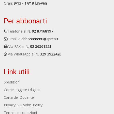
Orari:
9/13 - 14/18 lun-ven
Per abbonarti
Telefona al N.
02 87168197
Email a
abbonamenti@sprea.it
Via FAX al N.
02 56561221
Via WhatsApp al N.
329 3922420
Link utili
Spedizioni
Come leggere i digitali
Carta del Docente
Privacy & Cookie Policy
Termini e condizioni