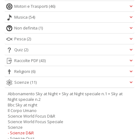
Motori e Trasporti
(46)
Musica
(54)
Non definita
(1)
Pesca
(2)
Quiz
(2)
Raccolte PDF
(43)
Religioni
(6)
Scienze
(11)
Abbonamento Sky at Night + Sky at Night speciale n.1 + Sky at
Night speciale n.2
Bbc Sky at night
Il Corpo Umano
Science World Focus D&R
Science World Focus Speciale
Scienze
- Scienze D&R
- Scienze Quiz