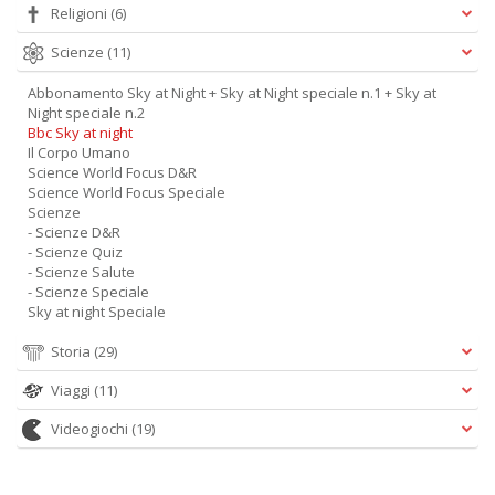
Religioni
(6)
Scienze
(11)
Abbonamento Sky at Night + Sky at Night speciale n.1 + Sky at
Night speciale n.2
Bbc Sky at night
Il Corpo Umano
Science World Focus D&R
Science World Focus Speciale
Scienze
- Scienze D&R
- Scienze Quiz
- Scienze Salute
- Scienze Speciale
Sky at night Speciale
Storia
(29)
Viaggi
(11)
Videogiochi
(19)