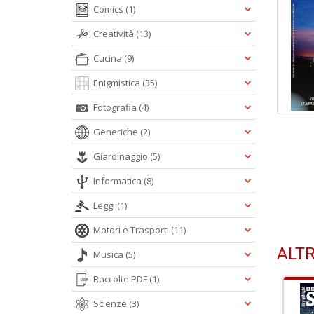
Comics
(1)
Creatività
(13)
Cucina
(9)
Enigmistica
(35)
Fotografia
(4)
Generiche
(2)
Giardinaggio
(5)
Informatica
(8)
Leggi
(1)
Motori e Trasporti
(11)
ALTR
Musica
(5)
Raccolte PDF
(1)
Scienze
(3)