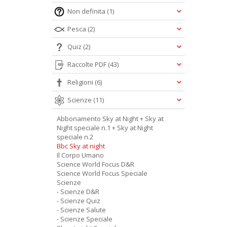
Non definita
(1)
Pesca
(2)
Quiz
(2)
Raccolte PDF
(43)
Religioni
(6)
Scienze
(11)
Abbonamento Sky at Night + Sky at
Night speciale n.1 + Sky at Night
speciale n.2
Bbc Sky at night
Il Corpo Umano
Science World Focus D&R
Science World Focus Speciale
Scienze
- Scienze D&R
- Scienze Quiz
- Scienze Salute
- Scienze Speciale