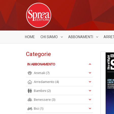
HOME
CHI SIAMO
ABBONAMENTI
ARRE
Categorie
IN ABBONAMENTO
Animali
(7)
Arredamento
(4)
Bambini
(2)
Benessere
(3)
Bici
(1)