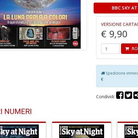
BBC SKY AT
VERSIONE CARTA
€ 9,90
AG
Spedizione immedia
€
Condividi:
I NUMERI