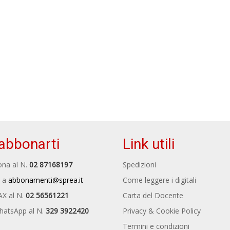
abbonarti
Link utili
na al N.
02 87168197
Spedizioni
 a
abbonamenti@sprea.it
Come leggere i digitali
AX al N.
02 56561221
Carta del Docente
hatsApp al N.
329 3922420
Privacy & Cookie Policy
Termini e condizioni