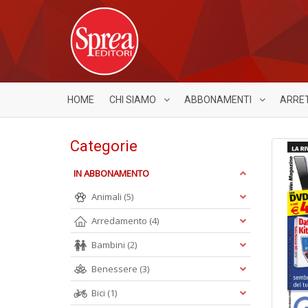
HOME
CHI SIAMO
ABBONAMENTI
ARRE
Categorie
IN ABBONAMENTO
Animali
(5)
Arredamento
(4)
Bambini
(2)
Benessere
(3)
Bici
(1)