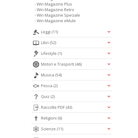
- Win Magazine Plus
- Win Magazine Retro
- Win Magazine Speciale
- Win Magazine eMule
Leggi
(11)
Libri
(52)
Lifestyle
(1)
Motori e Trasporti
(46)
Musica
(54)
Pesca
(2)
Quiz
(2)
Raccolte PDF
(43)
Religioni
(6)
Scienze
(11)