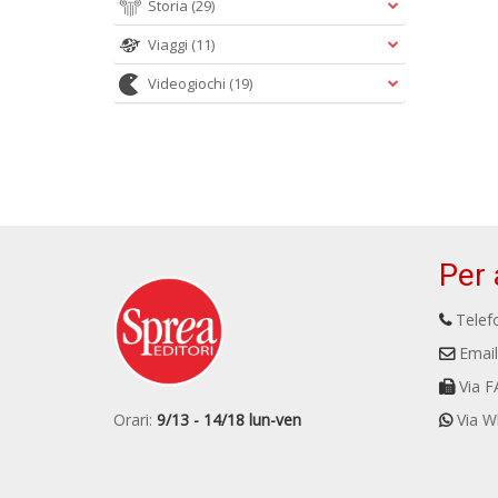
Storia
(29)
Viaggi
(11)
Videogiochi
(19)
Per 
Telefo
Email
Via F
Orari:
9/13 - 14/18 lun-ven
Via W