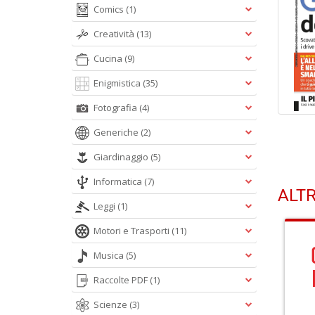
Comics
(1)
Creatività
(13)
Cucina
(9)
Enigmistica
(35)
Fotografia
(4)
Generiche
(2)
Giardinaggio
(5)
Informatica
(7)
ALTR
Leggi
(1)
Motori e Trasporti
(11)
Musica
(5)
Raccolte PDF
(1)
Scienze
(3)