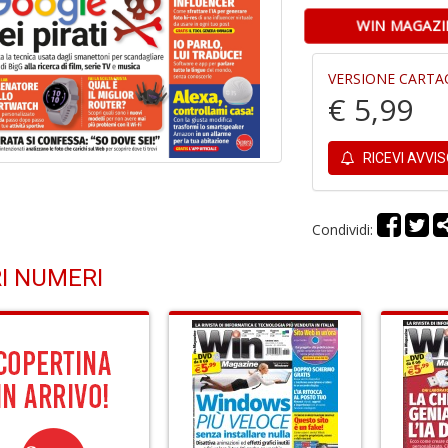
WIN MAGAZI
VERSIONE CARTA
€ 5,99
RICEVI AVVI
Condividi:
I NUMERI