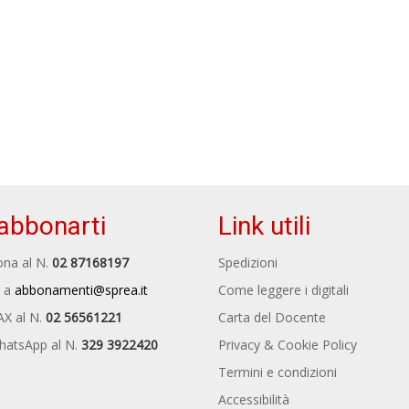
abbonarti
Link utili
na al N.
02 87168197
Spedizioni
 a
abbonamenti@sprea.it
Come leggere i digitali
AX al N.
02 56561221
Carta del Docente
hatsApp al N.
329 3922420
Privacy & Cookie Policy
Termini e condizioni
Accessibilità