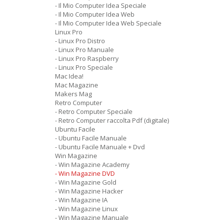
- Il Mio Computer Idea Speciale
- Il Mio Computer Idea Web
- Il Mio Computer Idea Web Speciale
Linux Pro
- Linux Pro Distro
- Linux Pro Manuale
- Linux Pro Raspberry
- Linux Pro Speciale
Mac Idea!
Mac Magazine
Makers Mag
Retro Computer
- Retro Computer Speciale
- Retro Computer raccolta Pdf (digitale)
Ubuntu Facile
- Ubuntu Facile Manuale
- Ubuntu Facile Manuale + Dvd
Win Magazine
- Win Magazine Academy
- Win Magazine DVD
- Win Magazine Gold
- Win Magazine Hacker
- Win Magazine IA
- Win Magazine Linux
- Win Magazine Manuale