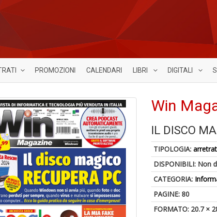
TRATI
PROMOZIONI
CALENDARI
LIBRI
DIGITALI
S
Win Maga
IL DISCO M
TIPOLOGIA:
arretrat
DISPONIBILI:
Non d
CATEGORIA:
Inform
PAGINE: 80
FORMATO: 20.7 × 2