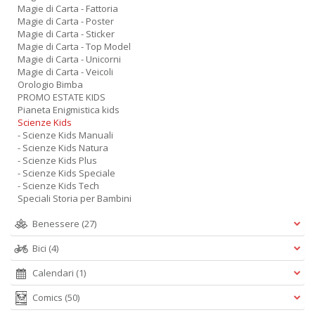
Magie di Carta - Fattoria
Magie di Carta - Poster
Magie di Carta - Sticker
Magie di Carta - Top Model
Magie di Carta - Unicorni
Magie di Carta - Veicoli
Orologio Bimba
PROMO ESTATE KIDS
Pianeta Enigmistica kids
Scienze Kids
- Scienze Kids Manuali
- Scienze Kids Natura
- Scienze Kids Plus
- Scienze Kids Speciale
- Scienze Kids Tech
Speciali Storia per Bambini
Benessere
(27)
Bici
(4)
Calendari
(1)
Comics
(50)