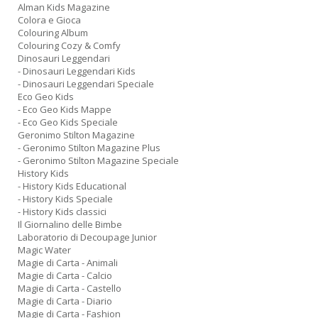
Alman Kids Magazine
Colora e Gioca
Colouring Album
Colouring Cozy & Comfy
Dinosauri Leggendari
- Dinosauri Leggendari Kids
- Dinosauri Leggendari Speciale
Eco Geo Kids
- Eco Geo Kids Mappe
- Eco Geo Kids Speciale
Geronimo Stilton Magazine
- Geronimo Stilton Magazine Plus
- Geronimo Stilton Magazine Speciale
History Kids
- History Kids Educational
- History Kids Speciale
- History Kids classici
Il Giornalino delle Bimbe
Laboratorio di Decoupage Junior
Magic Water
Magie di Carta - Animali
Magie di Carta - Calcio
Magie di Carta - Castello
Magie di Carta - Diario
Magie di Carta - Fashion