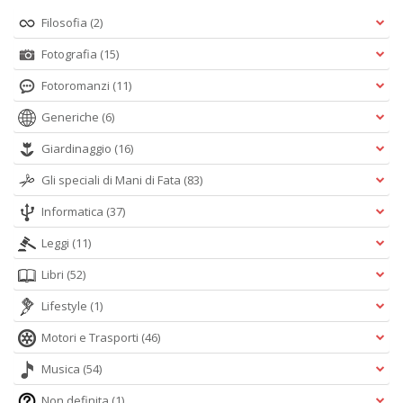
Filosofia
(2)
Fotografia
(15)
Fotoromanzi
(11)
Generiche
(6)
Giardinaggio
(16)
Gli speciali di Mani di Fata
(83)
Informatica
(37)
Leggi
(11)
Libri
(52)
Lifestyle
(1)
Motori e Trasporti
(46)
Musica
(54)
Non definita
(1)