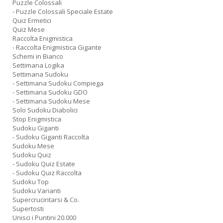
Puzzle Colossali
- Puzzle Colossali Speciale Estate
Quiz Ermetici
Quiz Mese
Raccolta Enigmistica
- Raccolta Enigmistica Gigante
Schemi in Bianco
Settimana Logika
Settimana Sudoku
- Settimana Sudoku Compiega
- Settimana Sudoku GDO
- Settimana Sudoku Mese
Solo Sudoku Diabolici
Stop Enigmistica
Sudoku Giganti
- Sudoku Giganti Raccolta
Sudoku Mese
Sudoku Quiz
- Sudoku Quiz Estate
- Sudoku Quiz Raccolta
Sudoku Top
Sudoku Varianti
Supercrucintarsi & Co.
Supertosti
Unisci i Puntini 20.000