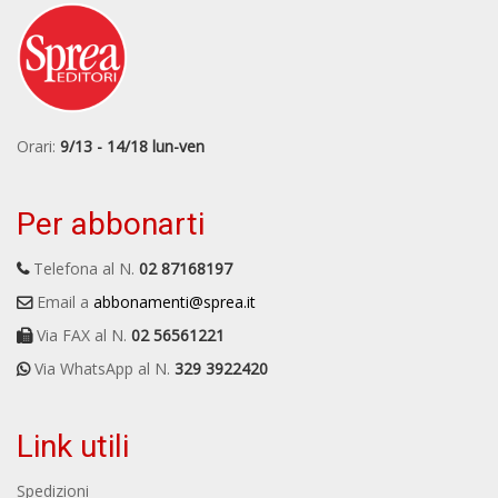
Orari:
9/13 - 14/18 lun-ven
Per abbonarti
Telefona al N.
02 87168197
Email a
abbonamenti@sprea.it
Via FAX al N.
02 56561221
Via WhatsApp al N.
329 3922420
Link utili
Spedizioni