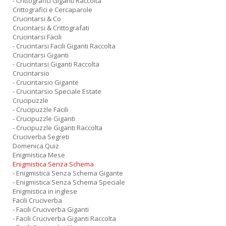
- Crittografici Giganti Raccolta
Crittografici e Cercaparole
Crucintarsi & Co
Crucintarsi & Crittografati
Crucintarsi Facili
- Crucintarsi Facili Giganti Raccolta
Crucintarsi Giganti
- Crucintarsi Giganti Raccolta
Crucintarsio
- Crucintarsio Gigante
- Crucintarsio Speciale Estate
Crucipuzzle
- Crucipuzzle Facili
- Crucipuzzle Giganti
- Crucipuzzle Giganti Raccolta
Cruciverba Segreti
Domenica Quiz
Enigmistica Mese
Enigmistica Senza Schema
- Enigmistica Senza Schema Gigante
- Enigmistica Senza Schema Speciale
Enigmistica in inglese
Facili Cruciverba
- Facili Cruciverba Giganti
- Facili Cruciverba Giganti Raccolta