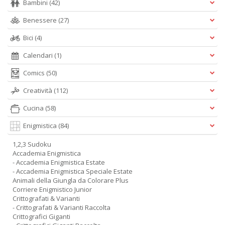
Bambini
(42)
Benessere
(27)
Bici
(4)
Calendari
(1)
Comics
(50)
Creatività
(112)
Cucina
(58)
Enigmistica
(84)
1,2,3 Sudoku
Accademia Enigmistica
- Accademia Enigmistica Estate
- Accademia Enigmistica Speciale Estate
Animali della Giungla da Colorare Plus
Corriere Enigmistico Junior
Crittografati & Varianti
- Crittografati & Varianti Raccolta
Crittografici Giganti