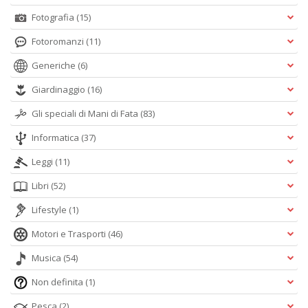
Fotografia
(15)
Fotoromanzi
(11)
Generiche
(6)
Giardinaggio
(16)
Gli speciali di Mani di Fata
(83)
Informatica
(37)
Leggi
(11)
Libri
(52)
Lifestyle
(1)
Motori e Trasporti
(46)
Musica
(54)
Non definita
(1)
Pesca
(2)