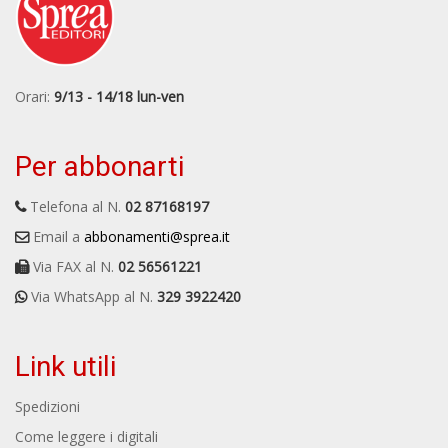
Orari:
9/13 - 14/18 lun-ven
Per abbonarti
Telefona al N.
02 87168197
Email a
abbonamenti@sprea.it
Via FAX al N.
02 56561221
Via WhatsApp al N.
329 3922420
Link utili
Spedizioni
Come leggere i digitali