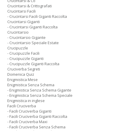
Crucintarsi & Co
Crucintarsi & Crittografati
Crucintarsi Facili
- Crucintarsi Facili Giganti Raccolta
Crucintarsi Giganti
- Crucintarsi Giganti Raccolta
Crucintarsio
- Crucintarsio Gigante
- Crucintarsio Speciale Estate
Crucipuzzle
- Crucipuzzle Facili
- Crucipuzzle Giganti
- Crucipuzzle Giganti Raccolta
Cruciverba Segreti
Domenica Quiz
Enigmistica Mese
Enigmistica Senza Schema
- Enigmistica Senza Schema Gigante
- Enigmistica Senza Schema Speciale
Enigmistica in inglese
Facili Cruciverba
- Facili Cruciverba Giganti
- Facili Cruciverba Giganti Raccolta
- Facili Cruciverba Maxi
- Facili Cruciverba Senza Schema