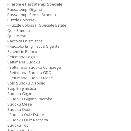
- Parole e Passatempi Speciale
Passatempi Giganti
Passatempi Senza Schema
Puzzle Colossali
- Puzzle Colossali Speciale Estate
Quiz Ermetici
Quiz Mese
Raccolta Enigmistica
- Raccolta Enigmistica Gigante
Schemi in Bianco
Settimana Logika
Settimana Sudoku
- Settimana Sudoku Compiega
- Settimana Sudoku GDO
- Settimana Sudoku Mese
Solo Sudoku Diabolici
Stop Enigmistica
Sudoku Giganti
- Sudoku Giganti Raccolta
Sudoku Mese
Sudoku Quiz
- Sudoku Quiz Estate
- Sudoku Quiz Raccolta
Sudoku Top
Sudoku Varianti