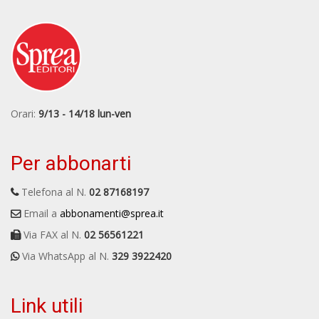
Orari:
9/13 - 14/18 lun-ven
Per abbonarti
Telefona al N.
02 87168197
Email a
abbonamenti@sprea.it
Via FAX al N.
02 56561221
Via WhatsApp al N.
329 3922420
Link utili