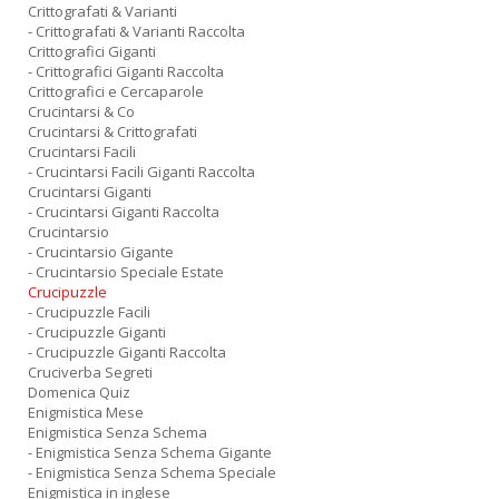
Crittografati & Varianti
- Crittografati & Varianti Raccolta
Crittografici Giganti
- Crittografici Giganti Raccolta
Crittografici e Cercaparole
Crucintarsi & Co
Crucintarsi & Crittografati
Crucintarsi Facili
- Crucintarsi Facili Giganti Raccolta
Crucintarsi Giganti
- Crucintarsi Giganti Raccolta
Crucintarsio
- Crucintarsio Gigante
- Crucintarsio Speciale Estate
Crucipuzzle
- Crucipuzzle Facili
- Crucipuzzle Giganti
- Crucipuzzle Giganti Raccolta
Cruciverba Segreti
Domenica Quiz
Enigmistica Mese
Enigmistica Senza Schema
- Enigmistica Senza Schema Gigante
- Enigmistica Senza Schema Speciale
Enigmistica in inglese