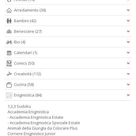
Arredamento
(36)
Bambini
(42)
Benessere
(27)
Bici
(4)
Calendari
(1)
Comics
(50)
Creatività
(112)
Cucina
(58)
Enigmistica
(84)
1,2,3 Sudoku
Accademia Enigmistica
- Accademia Enigmistica Estate
- Accademia Enigmistica Speciale Estate
Animali della Giungla da Colorare Plus
Corriere Enigmistico Junior