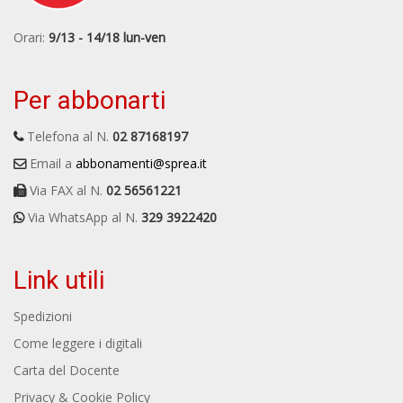
Orari:
9/13 - 14/18 lun-ven
Per abbonarti
Telefona al N.
02 87168197
Email a
abbonamenti@sprea.it
Via FAX al N.
02 56561221
Via WhatsApp al N.
329 3922420
Link utili
Spedizioni
Come leggere i digitali
Carta del Docente
Privacy & Cookie Policy