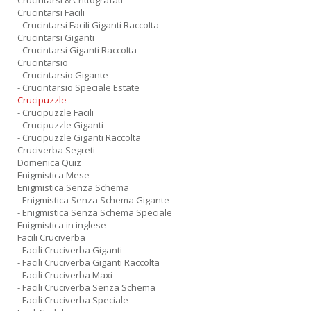
Crucintarsi & Crittografati
Crucintarsi Facili
- Crucintarsi Facili Giganti Raccolta
Crucintarsi Giganti
- Crucintarsi Giganti Raccolta
Crucintarsio
- Crucintarsio Gigante
- Crucintarsio Speciale Estate
Crucipuzzle
- Crucipuzzle Facili
- Crucipuzzle Giganti
- Crucipuzzle Giganti Raccolta
Cruciverba Segreti
Domenica Quiz
Enigmistica Mese
Enigmistica Senza Schema
- Enigmistica Senza Schema Gigante
- Enigmistica Senza Schema Speciale
Enigmistica in inglese
Facili Cruciverba
- Facili Cruciverba Giganti
- Facili Cruciverba Giganti Raccolta
- Facili Cruciverba Maxi
- Facili Cruciverba Senza Schema
- Facili Cruciverba Speciale