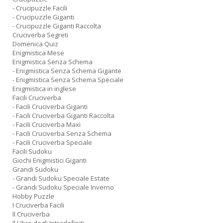
- Crucipuzzle Facili
- Crucipuzzle Giganti
- Crucipuzzle Giganti Raccolta
Cruciverba Segreti
Domenica Quiz
Enigmistica Mese
Enigmistica Senza Schema
- Enigmistica Senza Schema Gigante
- Enigmistica Senza Schema Speciale
Enigmistica in inglese
Facili Cruciverba
- Facili Cruciverba Giganti
- Facili Cruciverba Giganti Raccolta
- Facili Cruciverba Maxi
- Facili Cruciverba Senza Schema
- Facili Cruciverba Speciale
Facili Sudoku
Giochi Enigmistici Giganti
Grandi Sudoku
- Grandi Sudoku Speciale Estate
- Grandi Sudoku Speciale Inverno
Hobby Puzzle
I Cruciverba Facili
Il Cruciverba