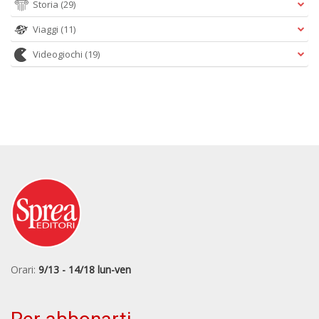
Storia
(29)
Viaggi
(11)
Videogiochi
(19)
Orari:
9/13 - 14/18 lun-ven