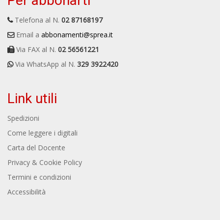
Per abbonarti
Telefona al N.
02 87168197
Email a
abbonamenti@sprea.it
Via FAX al N.
02 56561221
Via WhatsApp al N.
329 3922420
Link utili
Spedizioni
Come leggere i digitali
Carta del Docente
Privacy & Cookie Policy
Termini e condizioni
Accessibilità