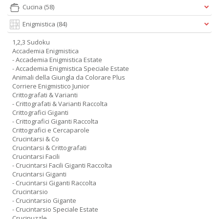
Cucina
(58)
Enigmistica
(84)
1,2,3 Sudoku
Accademia Enigmistica
- Accademia Enigmistica Estate
- Accademia Enigmistica Speciale Estate
Animali della Giungla da Colorare Plus
Corriere Enigmistico Junior
Crittografati & Varianti
- Crittografati & Varianti Raccolta
Crittografici Giganti
- Crittografici Giganti Raccolta
Crittografici e Cercaparole
Crucintarsi & Co
Crucintarsi & Crittografati
Crucintarsi Facili
- Crucintarsi Facili Giganti Raccolta
Crucintarsi Giganti
- Crucintarsi Giganti Raccolta
Crucintarsio
- Crucintarsio Gigante
- Crucintarsio Speciale Estate
Crucipuzzle