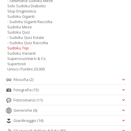
- Settimana Sudoku Mese
Solo Sudoku Diabolici
Stop Enigmistica
Sudoku Giganti
- Sudoku Giganti Raccolta
Sudoku Mese
Sudoku Quiz
- Sudoku Quiz Estate
- Sudoku Quiz Raccolta
Sudoku Top
Sudoku Varianti
Supercrucintarsi & Co.
Supertosti
Unisci i Puntini 20.000
Filosofia
(2)
Fotografia
(15)
Fotoromanzi
(11)
Generiche
(6)
Giardinaggio
(16)
Gli speciali di Mani di Fata
(83)