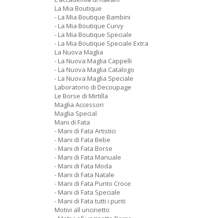
La Mia Boutique
- La Mia Boutique Bambini
- La Mia Boutique Curvy
- La Mia Boutique Speciale
- La Mia Boutique Speciale Extra
La Nuova Maglia
- La Nuova Maglia Cappelli
- La Nuova Maglia Catalogo
- La Nuova Maglia Speciale
Laboratorio di Decoupage
Le Borse di Mirtilla
Maglia Accessori
Maglia Special
Mani di Fata
- Mani di Fata Artistici
- Mani di Fata Bebe
- Mani di Fata Borse
- Mani di Fata Manuale
- Mani di Fata Moda
- Mani di Fata Natale
- Mani di Fata Punto Croce
- Mani di Fata Speciale
- Mani di Fata tutti i punti
Motivi all uncinetto