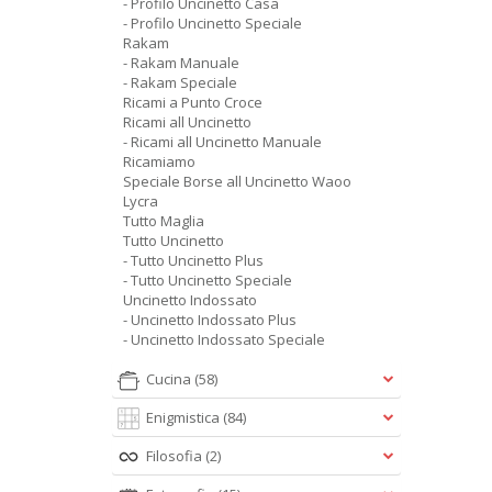
- Profilo Uncinetto Casa
- Profilo Uncinetto Speciale
Rakam
- Rakam Manuale
- Rakam Speciale
Ricami a Punto Croce
Ricami all Uncinetto
- Ricami all Uncinetto Manuale
Ricamiamo
Speciale Borse all Uncinetto Waoo
Lycra
Tutto Maglia
Tutto Uncinetto
- Tutto Uncinetto Plus
- Tutto Uncinetto Speciale
Uncinetto Indossato
- Uncinetto Indossato Plus
- Uncinetto Indossato Speciale
Cucina
(58)
Enigmistica
(84)
Filosofia
(2)