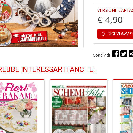
VERSIONE CARTA
€ 4,90
RICEVI AVVI
Condividi:
EBBE INTERESSARTI ANCHE..