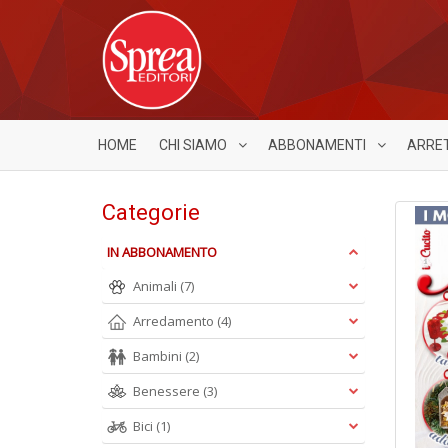
HOME
CHI SIAMO
ABBONAMENTI
ARRE
Categorie
IN ABBONAMENTO
Animali
(7)
Arredamento
(4)
Bambini
(2)
Benessere
(3)
Bici
(1)