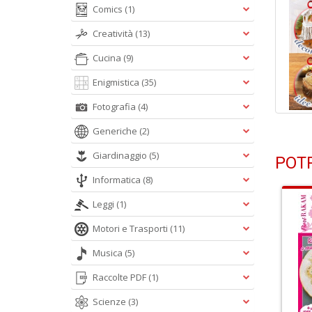
Comics
(1)
Creatività
(13)
Cucina
(9)
Enigmistica
(35)
Fotografia
(4)
Generiche
(2)
Giardinaggio
(5)
POTR
Informatica
(8)
Leggi
(1)
Motori e Trasporti
(11)
Musica
(5)
Raccolte PDF
(1)
Scienze
(3)