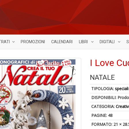
TRATI
PROMOZIONI
CALENDARI
LIBRI
DIGITALI
S
I Love Cu
NATALE
TIPOLOGIA:
speciali
DISPONIBILI:
Prodot
CATEGORIA:
Creativ
PAGINE: 48
FORMATO: 21 × 28.