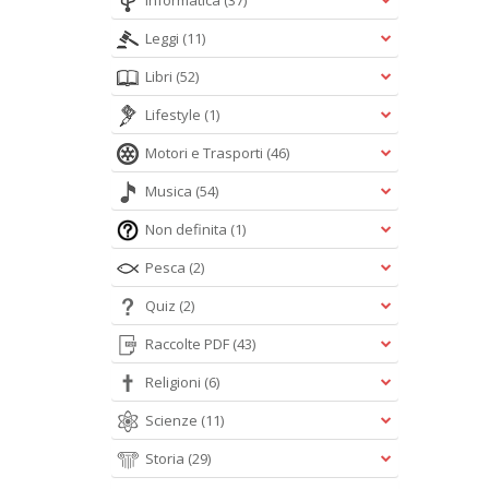
Informatica
(37)
Leggi
(11)
Libri
(52)
Lifestyle
(1)
Motori e Trasporti
(46)
Musica
(54)
Non definita
(1)
Pesca
(2)
Quiz
(2)
Raccolte PDF
(43)
Religioni
(6)
Scienze
(11)
Storia
(29)