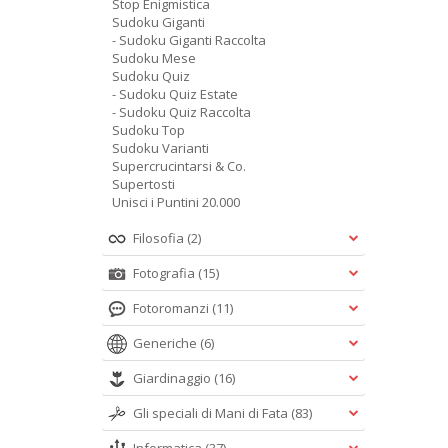
Stop Enigmistica
Sudoku Giganti
- Sudoku Giganti Raccolta
Sudoku Mese
Sudoku Quiz
- Sudoku Quiz Estate
- Sudoku Quiz Raccolta
Sudoku Top
Sudoku Varianti
Supercrucintarsi & Co.
Supertosti
Unisci i Puntini 20.000
Filosofia
(2)
Fotografia
(15)
Fotoromanzi
(11)
Generiche
(6)
Giardinaggio
(16)
Gli speciali di Mani di Fata
(83)