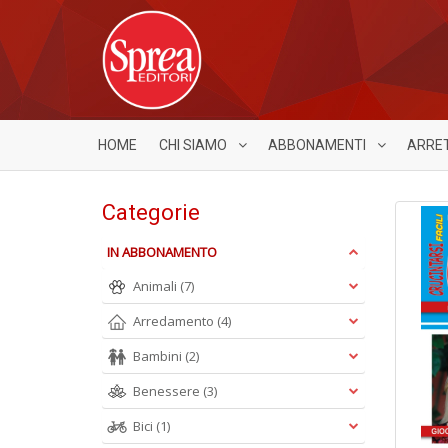
HOME
CHI SIAMO
ABBONAMENTI
ARRE
Categorie
IN ABBONAMENTO
Animali
(7)
Arredamento
(4)
Bambini
(2)
Benessere
(3)
Bici
(1)