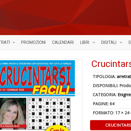
TRATI
PROMOZIONI
CALENDARI
LIBRI
DIGITALI
S
Crucintars
TIPOLOGIA:
arretrat
DISPONIBILI:
Prodot
CATEGORIA:
Enigmi
PAGINE: 64
FORMATO: 17 × 24
CRUCINTARSI