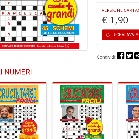
VERSIONE CARTA
€ 1,90
RICEVI AVVI
Condividi:
I NUMERI