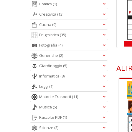
Comics
(1)
Creatività
(13)
Cucina
(9)
Enigmistica
(35)
Fotografia
(4)
Generiche
(2)
Giardinaggio
(5)
ALTR
Informatica
(8)
Leggi
(1)
Motori e Trasporti
(11)
Musica
(5)
Raccolte PDF
(1)
Scienze
(3)