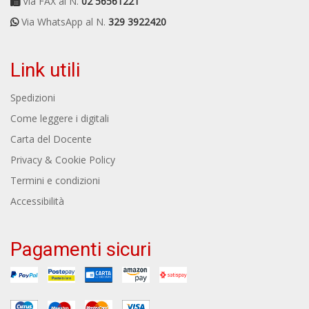
Via FAX al N.
02 56561221
Via WhatsApp al N.
329 3922420
Link utili
Spedizioni
Come leggere i digitali
Carta del Docente
Privacy & Cookie Policy
Termini e condizioni
Accessibilità
Pagamenti sicuri