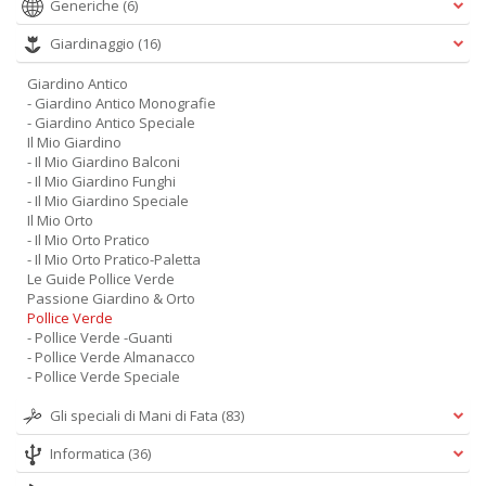
Generiche
(6)
Giardinaggio
(16)
Giardino Antico
- Giardino Antico Monografie
- Giardino Antico Speciale
Il Mio Giardino
- Il Mio Giardino Balconi
- Il Mio Giardino Funghi
- Il Mio Giardino Speciale
Il Mio Orto
- Il Mio Orto Pratico
- Il Mio Orto Pratico-Paletta
Le Guide Pollice Verde
Passione Giardino & Orto
Pollice Verde
- Pollice Verde -Guanti
- Pollice Verde Almanacco
- Pollice Verde Speciale
Gli speciali di Mani di Fata
(83)
Informatica
(36)