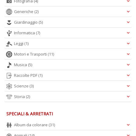
Fotografia
(4)
Generiche
(2)
Giardinaggio
(5)
Informatica
(7)
Leggi
(1)
Motori e Trasporti
(11)
Musica
(5)
Raccolte PDF
(1)
Scienze
(3)
Storia
(2)
SPECIALI & ARRETRATI
Album da colorare
(31)
Animali
(14)