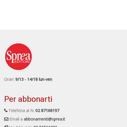
Orari:
9/13 - 14/18 lun-ven
Per abbonarti
Telefona al N.
02 87168197
Email a
abbonamenti@sprea.it