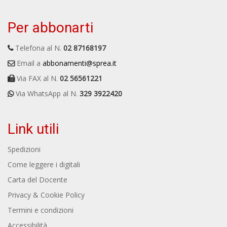
Per abbonarti
Telefona al N.
02 87168197
Email a
abbonamenti@sprea.it
Via FAX al N.
02 56561221
Via WhatsApp al N.
329 3922420
Link utili
Spedizioni
Come leggere i digitali
Carta del Docente
Privacy & Cookie Policy
Termini e condizioni
Accessibilità