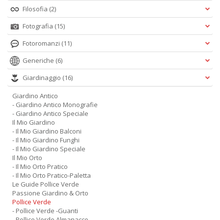
Filosofia
(2)
Fotografia
(15)
Fotoromanzi
(11)
Generiche
(6)
Giardinaggio
(16)
Giardino Antico
- Giardino Antico Monografie
- Giardino Antico Speciale
Il Mio Giardino
- Il Mio Giardino Balconi
- Il Mio Giardino Funghi
- Il Mio Giardino Speciale
Il Mio Orto
- Il Mio Orto Pratico
- Il Mio Orto Pratico-Paletta
Le Guide Pollice Verde
Passione Giardino & Orto
Pollice Verde
- Pollice Verde -Guanti
- Pollice Verde Almanacco