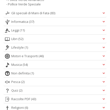
- Pollice Verde Speciale
Gli speciali di Mani di Fata
(83)
Informatica
(37)
Leggi
(11)
Libri
(52)
Lifestyle
(1)
Motori e Trasporti
(46)
Musica
(54)
Non definita
(1)
Pesca
(2)
Quiz
(2)
Raccolte PDF
(43)
Religioni
(6)