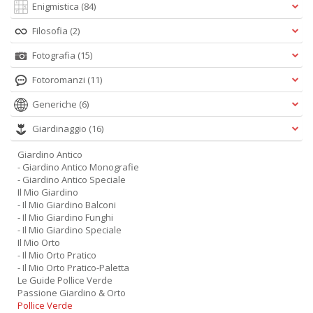
Enigmistica
(84)
Filosofia
(2)
Fotografia
(15)
Fotoromanzi
(11)
Generiche
(6)
Giardinaggio
(16)
Giardino Antico
- Giardino Antico Monografie
- Giardino Antico Speciale
Il Mio Giardino
- Il Mio Giardino Balconi
- Il Mio Giardino Funghi
- Il Mio Giardino Speciale
Il Mio Orto
- Il Mio Orto Pratico
- Il Mio Orto Pratico-Paletta
Le Guide Pollice Verde
Passione Giardino & Orto
Pollice Verde