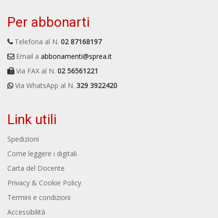
Per abbonarti
Telefona al N.
02 87168197
Email a
abbonamenti@sprea.it
Via FAX al N.
02 56561221
Via WhatsApp al N.
329 3922420
Link utili
Spedizioni
Come leggere i digitali
Carta del Docente
Privacy & Cookie Policy
Termini e condizioni
Accessibilità