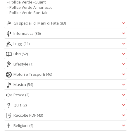
- Pollice Verde -Guanti
- Pollice Verde Almanacco
- Pollice Verde Speciale
Gli speciali di Mani di Fata
(83)
Informatica
(36)
Leggi
(11)
Libri
(52)
Lifestyle
(1)
Motori e Trasporti
(46)
Musica
(54)
Pesca
(2)
Quiz
(2)
Raccolte PDF
(43)
Religioni
(6)