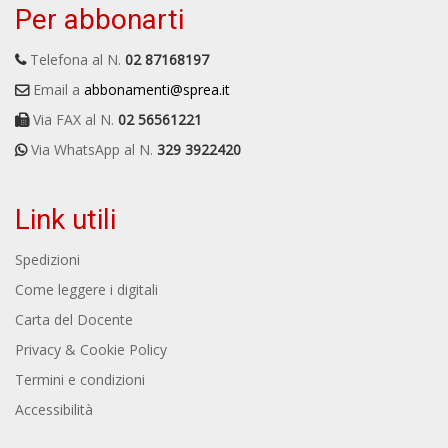
Per abbonarti
Telefona al N.
02 87168197
Email a
abbonamenti@sprea.it
Via FAX al N.
02 56561221
Via WhatsApp al N.
329 3922420
Link utili
Spedizioni
Come leggere i digitali
Carta del Docente
Privacy & Cookie Policy
Termini e condizioni
Accessibilità