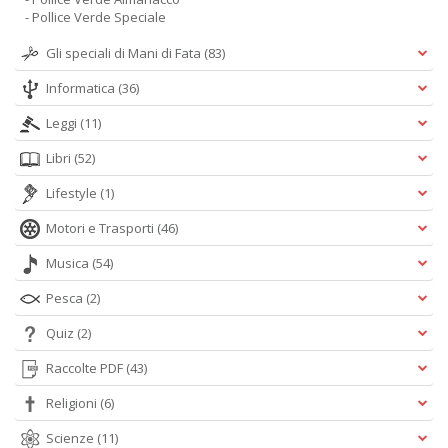
- Pollice Verde Speciale
Gli speciali di Mani di Fata
(83)
Informatica
(36)
Leggi
(11)
Libri
(52)
Lifestyle
(1)
Motori e Trasporti
(46)
Musica
(54)
Pesca
(2)
Quiz
(2)
Raccolte PDF
(43)
Religioni
(6)
Scienze
(11)