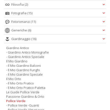
Filosofia
(2)
Fotografia
(15)
Fotoromanzi
(11)
Generiche
(6)
Giardinaggio
(16)
Giardino Antico
- Giardino Antico Monografie
- Giardino Antico Speciale
Il Mio Giardino
- Il Mio Giardino Balconi
- Il Mio Giardino Funghi
- Il Mio Giardino Speciale
Il Mio Orto
- Il Mio Orto Pratico
- Il Mio Orto Pratico-Paletta
Le Guide Pollice Verde
Passione Giardino & Orto
Pollice Verde
- Pollice Verde -Guanti
- Pollice Verde Almanacco