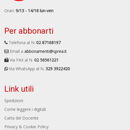
Orari:
9/13 - 14/18 lun-ven
Per abbonarti
Telefona al N.
02 87168197
Email a
abbonamenti@sprea.it
Via FAX al N.
02 56561221
Via WhatsApp al N.
329 3922420
Link utili
Spedizioni
Come leggere i digitali
Carta del Docente
Privacy & Cookie Policy