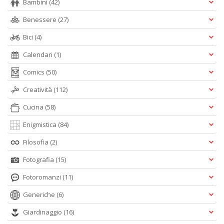
Bambini
(42)
Benessere
(27)
Bici
(4)
Calendari
(1)
Comics
(50)
Creatività
(112)
Cucina
(58)
Enigmistica
(84)
Filosofia
(2)
Fotografia
(15)
Fotoromanzi
(11)
Generiche
(6)
Giardinaggio
(16)