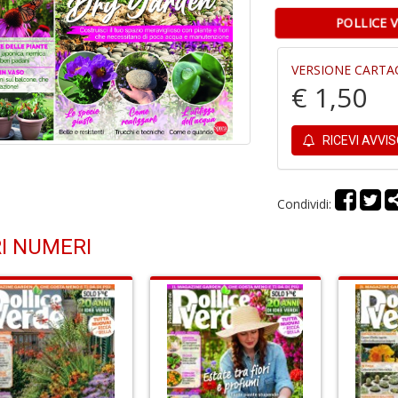
POLLICE 
VERSIONE CARTA
€ 1,50
RICEVI AVVI
Condividi:
I NUMERI