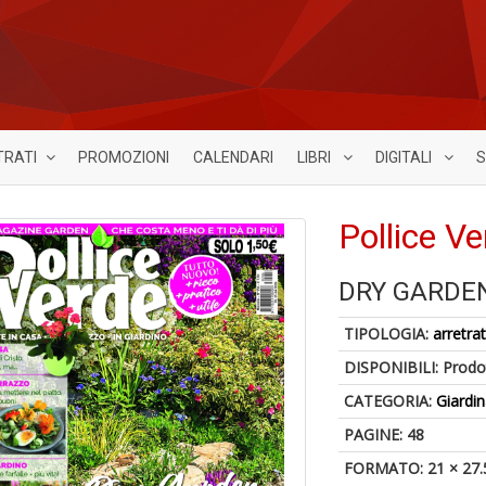
TRATI
PROMOZIONI
CALENDARI
LIBRI
DIGITALI
S
Pollice V
DRY GARDE
TIPOLOGIA:
arretrat
DISPONIBILI:
Prodot
CATEGORIA:
Giardi
PAGINE: 48
FORMATO: 21 × 27.