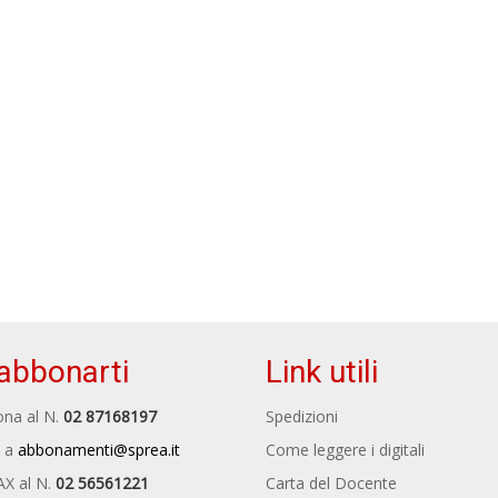
abbonarti
Link utili
na al N.
02 87168197
Spedizioni
 a
abbonamenti@sprea.it
Come leggere i digitali
AX al N.
02 56561221
Carta del Docente