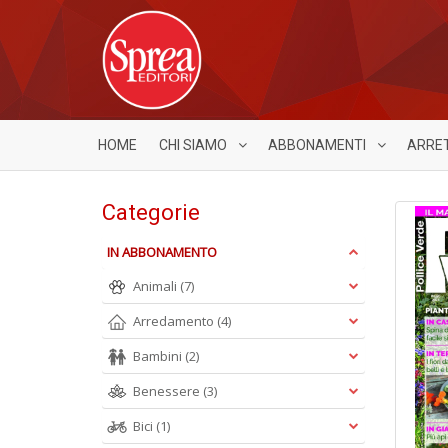
HOME
CHI SIAMO
ABBONAMENTI
ARRE
Categorie
IN ABBONAMENTO
Animali
(7)
Arredamento
(4)
Bambini
(2)
Benessere
(3)
Bici
(1)