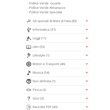
- Pollice Verde -Guanti
- Pollice Verde Almanacco
- Pollice Verde Speciale
Gli speciali di Mani di Fata
(83)
Informatica
(37)
Leggi
(11)
Libri
(52)
Lifestyle
(1)
Motori e Trasporti
(46)
Musica
(54)
Non definita
(1)
Pesca
(2)
Quiz
(2)
Raccolte PDF
(43)