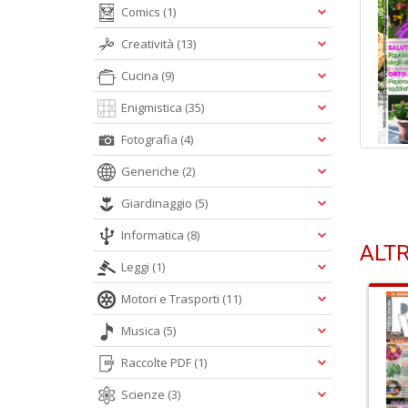
Comics
(1)
Creatività
(13)
Cucina
(9)
Enigmistica
(35)
Fotografia
(4)
Generiche
(2)
Giardinaggio
(5)
Informatica
(8)
ALTR
Leggi
(1)
Motori e Trasporti
(11)
Musica
(5)
Raccolte PDF
(1)
Scienze
(3)