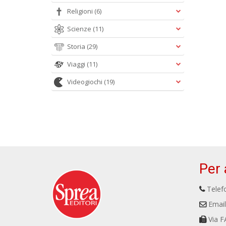
Religioni
(6)
Scienze
(11)
Storia
(29)
Viaggi
(11)
Videogiochi
(19)
Per 
Telefo
Email
Via F