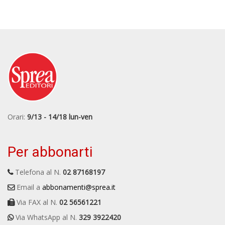
Orari:
9/13 - 14/18 lun-ven
Per abbonarti
Telefona al N.
02 87168197
Email a
abbonamenti@sprea.it
Via FAX al N.
02 56561221
Via WhatsApp al N.
329 3922420