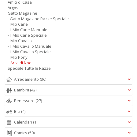
Amici di Casa
Argos
Gatto Magazine
- Gatto Magazine Razze Speciale
Il Mio Cane
- Il Mio Cane Manuale
- Il Mio Cane Speciale
Il Mio Cavallo
- Il Mio Cavallo Manuale
- Il Mio Cavallo Speciale
Il Mio Pony
L Arca di Noe
Speciale Tutte le Razze
Arredamento
(36)
Bambini
(42)
Benessere
(27)
Bici
(4)
Calendari
(1)
Comics
(50)