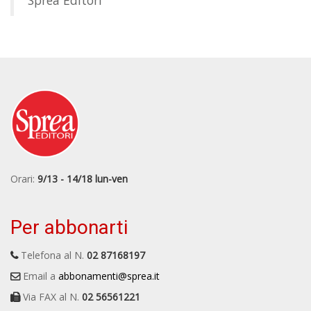
Sprea Editori
Orari:
9/13 - 14/18 lun-ven
Per abbonarti
Telefona al N.
02 87168197
Email a
abbonamenti@sprea.it
Via FAX al N.
02 56561221