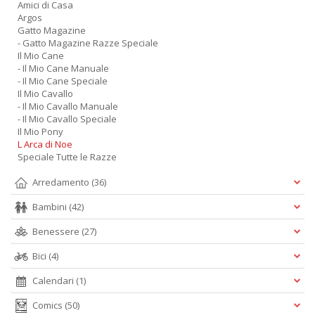
Amici di Casa
Argos
Gatto Magazine
- Gatto Magazine Razze Speciale
Il Mio Cane
- Il Mio Cane Manuale
- Il Mio Cane Speciale
Il Mio Cavallo
- Il Mio Cavallo Manuale
- Il Mio Cavallo Speciale
Il Mio Pony
L Arca di Noe
Speciale Tutte le Razze
Arredamento
(36)
Bambini
(42)
Benessere
(27)
Bici
(4)
Calendari
(1)
Comics
(50)