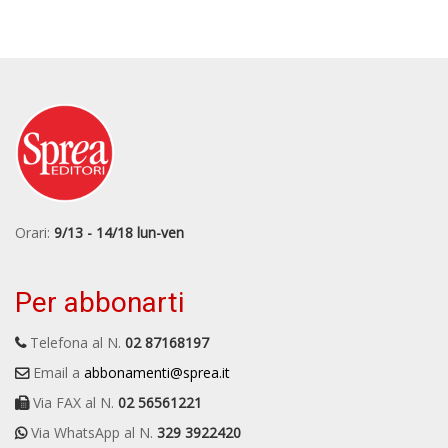
Orari:
9/13 - 14/18 lun-ven
Per abbonarti
Telefona al N.
02 87168197
Email a
abbonamenti@sprea.it
Via FAX al N.
02 56561221
Via WhatsApp al N.
329 3922420