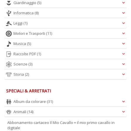
Giardinaggio
(5)
Informatica
(8)
Leggi
(1)
Motori e Trasporti
(11)
Musica
(5)
Raccolte PDF
(1)
Scienze
(3)
Storia
(2)
SPECIALI & ARRETRATI
Album da colorare
(31)
Animali
(14)
Abbonamento cartaceo Il Mio Cavallo + il mio primo cavallo in
digitale