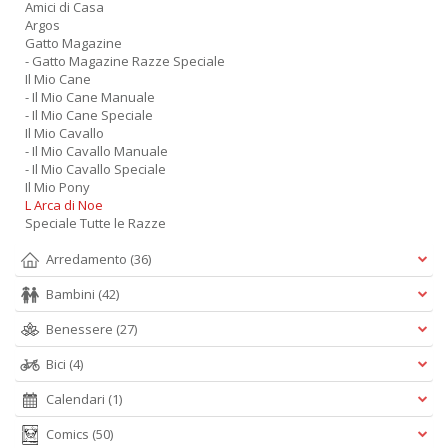
Amici di Casa
Argos
Gatto Magazine
- Gatto Magazine Razze Speciale
Il Mio Cane
- Il Mio Cane Manuale
- Il Mio Cane Speciale
Il Mio Cavallo
- Il Mio Cavallo Manuale
- Il Mio Cavallo Speciale
Il Mio Pony
L Arca di Noe
Speciale Tutte le Razze
Arredamento
(36)
Bambini
(42)
Benessere
(27)
Bici
(4)
Calendari
(1)
Comics
(50)