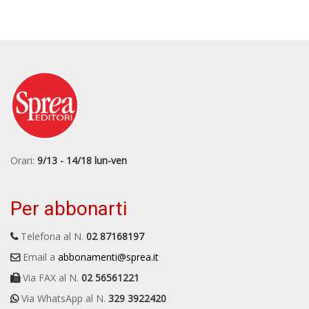
Orari:
9/13 - 14/18 lun-ven
Per abbonarti
Telefona al N.
02 87168197
Email a
abbonamenti@sprea.it
Via FAX al N.
02 56561221
Via WhatsApp al N.
329 3922420