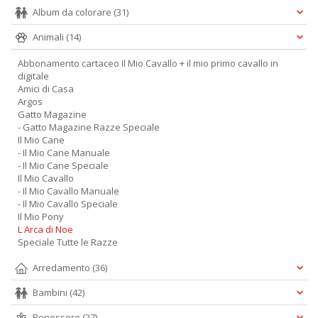
Album da colorare
(31)
Animali
(14)
Abbonamento cartaceo Il Mio Cavallo + il mio primo cavallo in
digitale
Amici di Casa
Argos
Gatto Magazine
- Gatto Magazine Razze Speciale
Il Mio Cane
- Il Mio Cane Manuale
- Il Mio Cane Speciale
Il Mio Cavallo
- Il Mio Cavallo Manuale
- Il Mio Cavallo Speciale
Il Mio Pony
L Arca di Noe
Speciale Tutte le Razze
Arredamento
(36)
Bambini
(42)
Benessere
(27)