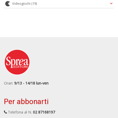
Videogiochi
(19)
Orari:
9/13 - 14/18 lun-ven
Per abbonarti
Telefona al N.
02 87168197