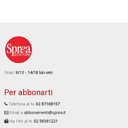
Orari:
9/13 - 14/18 lun-ven
Per abbonarti
Telefona al N.
02 87168197
Email a
abbonamenti@sprea.it
Via FAX al N.
02 56561221