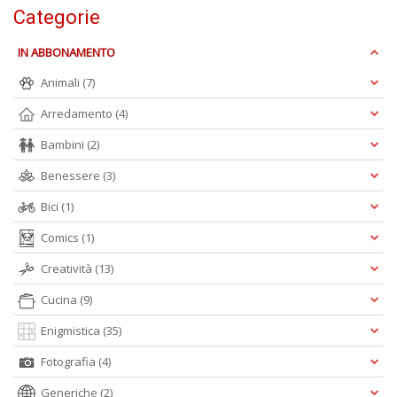
Categorie
F
d
IN ABBONAMENTO
P
Animali
(7)
C
D
Arredamento
(4)
C
n
Bambini
(2)
+
D
Benessere
(3)
Bici
(1)
Comics
(1)
S
Creatività
(13)
S
n
Cucina
(9)
+
D
Enigmistica
(35)
Fotografia
(4)
Generiche
(2)