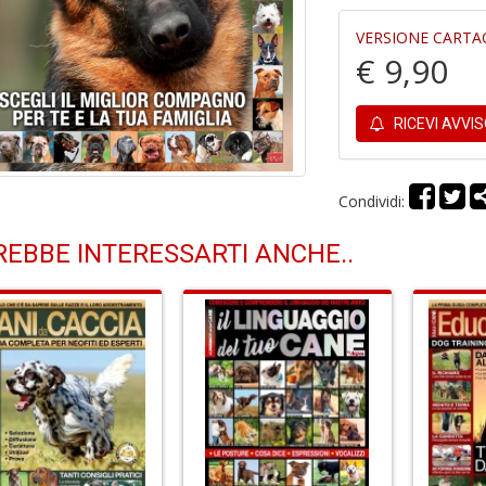
VERSIONE CARTA
€ 9,90
RICEVI AVVI
Condividi:
EBBE INTERESSARTI ANCHE..