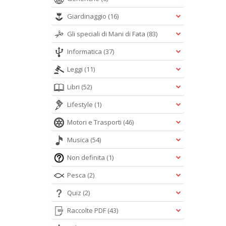
Giardinaggio
(16)
Gli speciali di Mani di Fata
(83)
Informatica
(37)
Leggi
(11)
Libri
(52)
Lifestyle
(1)
Motori e Trasporti
(46)
Musica
(54)
Non definita
(1)
Pesca
(2)
Quiz
(2)
Raccolte PDF
(43)