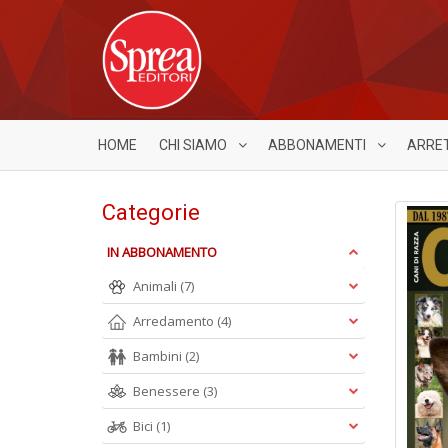
HOME
CHI SIAMO
ABBONAMENTI
ARRE
Categorie
IN ABBONAMENTO
Animali
(7)
Arredamento
(4)
Bambini
(2)
Benessere
(3)
Bici
(1)