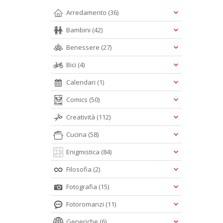
Arredamento
(36)
Bambini
(42)
Benessere
(27)
Bici
(4)
Calendari
(1)
Comics
(50)
Creatività
(112)
Cucina
(58)
Enigmistica
(84)
Filosofia
(2)
Fotografia
(15)
Fotoromanzi
(11)
Generiche
(6)