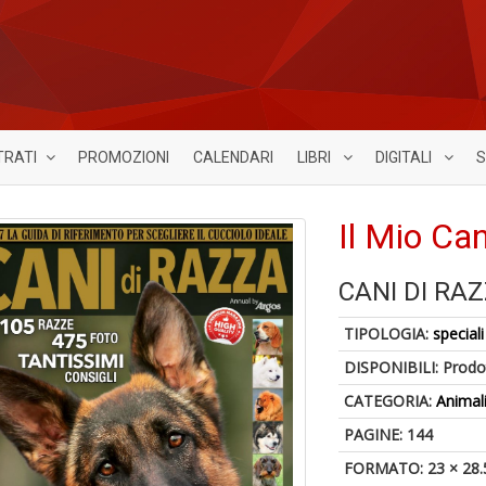
TRATI
PROMOZIONI
CALENDARI
LIBRI
DIGITALI
S
Il Mio Ca
CANI DI RA
TIPOLOGIA:
speciali
DISPONIBILI:
Prodot
CATEGORIA:
Animal
PAGINE: 144
FORMATO: 23 × 28.