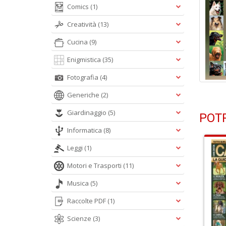
Comics
(1)
Creatività
(13)
Cucina
(9)
Enigmistica
(35)
Fotografia
(4)
Generiche
(2)
Giardinaggio
(5)
POTR
Informatica
(8)
Leggi
(1)
Motori e Trasporti
(11)
Musica
(5)
Raccolte PDF
(1)
Scienze
(3)