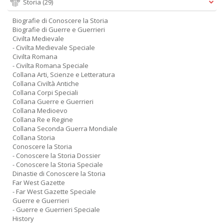
Storia
(29)
Biografie di Conoscere la Storia
Biografie di Guerre e Guerrieri
Civilta Medievale
- Civilta Medievale Speciale
Civilta Romana
- Civilta Romana Speciale
Collana Arti, Scienze e Letteratura
Collana Civiltà Antiche
Collana Corpi Speciali
Collana Guerre e Guerrieri
Collana Medioevo
Collana Re e Regine
Collana Seconda Guerra Mondiale
Collana Storia
Conoscere la Storia
- Conoscere la Storia Dossier
- Conoscere la Storia Speciale
Dinastie di Conoscere la Storia
Far West Gazette
- Far West Gazette Speciale
Guerre e Guerrieri
- Guerre e Guerrieri Speciale
History