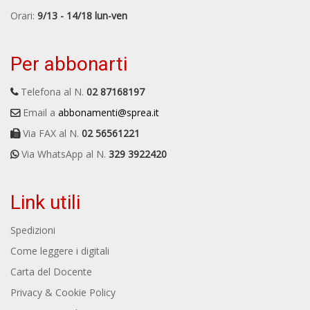
Orari:
9/13 - 14/18 lun-ven
Per abbonarti
Telefona al N.
02 87168197
Email a
abbonamenti@sprea.it
Via FAX al N.
02 56561221
Via WhatsApp al N.
329 3922420
Link utili
Spedizioni
Come leggere i digitali
Carta del Docente
Privacy & Cookie Policy