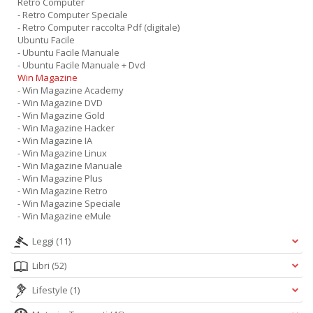
Retro Computer
- Retro Computer Speciale
- Retro Computer raccolta Pdf (digitale)
Ubuntu Facile
- Ubuntu Facile Manuale
- Ubuntu Facile Manuale + Dvd
Win Magazine
- Win Magazine Academy
- Win Magazine DVD
- Win Magazine Gold
- Win Magazine Hacker
- Win Magazine IA
- Win Magazine Linux
- Win Magazine Manuale
- Win Magazine Plus
- Win Magazine Retro
- Win Magazine Speciale
- Win Magazine eMule
Leggi
(11)
Libri
(52)
Lifestyle
(1)