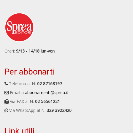
Orari:
9/13 - 14/18 lun-ven
Per abbonarti
Telefona al N.
02 87168197
Email a
abbonamenti@sprea.it
Via FAX al N.
02 56561221
Via WhatsApp al N.
329 3922420
Link utili