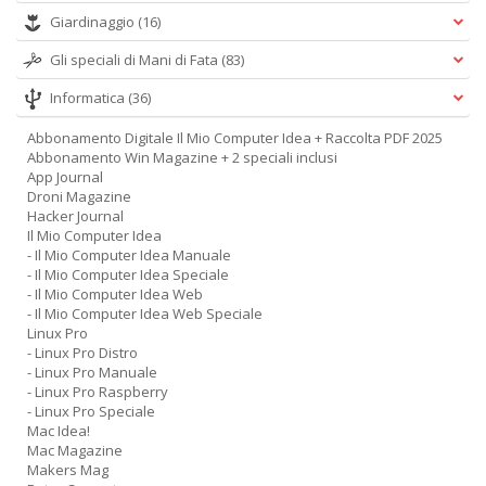
Giardinaggio
(16)
Gli speciali di Mani di Fata
(83)
Informatica
(36)
Abbonamento Digitale Il Mio Computer Idea + Raccolta PDF 2025
Abbonamento Win Magazine + 2 speciali inclusi
App Journal
Droni Magazine
Hacker Journal
Il Mio Computer Idea
- Il Mio Computer Idea Manuale
- Il Mio Computer Idea Speciale
- Il Mio Computer Idea Web
- Il Mio Computer Idea Web Speciale
Linux Pro
- Linux Pro Distro
- Linux Pro Manuale
- Linux Pro Raspberry
- Linux Pro Speciale
Mac Idea!
Mac Magazine
Makers Mag