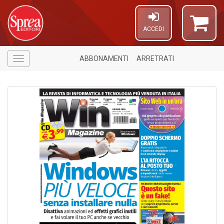
ACCEDI
ABBONAMENTI
ARRETRATI
Menù
1
f