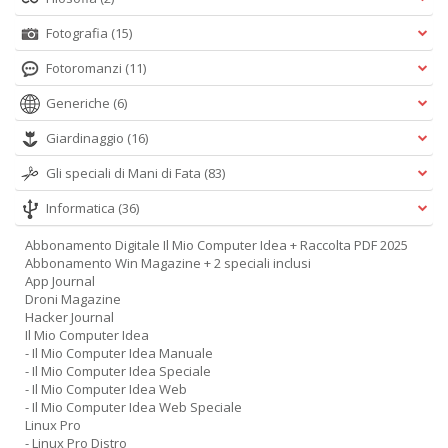
Fotografia
(15)
Fotoromanzi
(11)
Generiche
(6)
Giardinaggio
(16)
Gli speciali di Mani di Fata
(83)
Informatica
(36)
Abbonamento Digitale Il Mio Computer Idea + Raccolta PDF 2025
Abbonamento Win Magazine + 2 speciali inclusi
App Journal
Droni Magazine
Hacker Journal
Il Mio Computer Idea
- Il Mio Computer Idea Manuale
- Il Mio Computer Idea Speciale
- Il Mio Computer Idea Web
- Il Mio Computer Idea Web Speciale
Linux Pro
- Linux Pro Distro