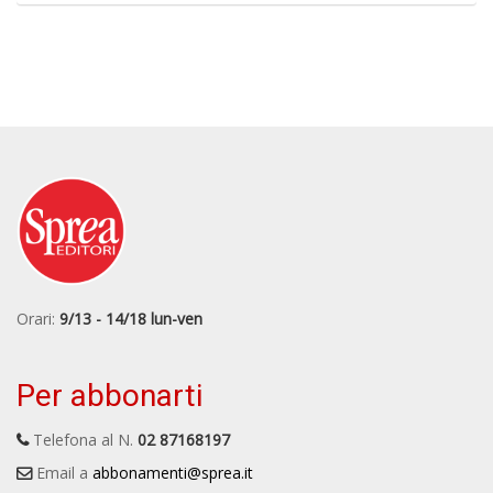
Orari:
9/13 - 14/18 lun-ven
Per abbonarti
Telefona al N.
02 87168197
Email a
abbonamenti@sprea.it