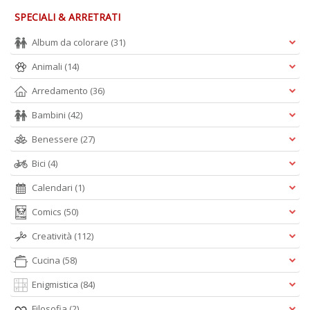
SPECIALI & ARRETRATI
Album da colorare
(31)
Animali
(14)
Arredamento
(36)
Bambini
(42)
Benessere
(27)
Bici
(4)
Calendari
(1)
Comics
(50)
Creatività
(112)
Cucina
(58)
Enigmistica
(84)
Filosofia
(2)