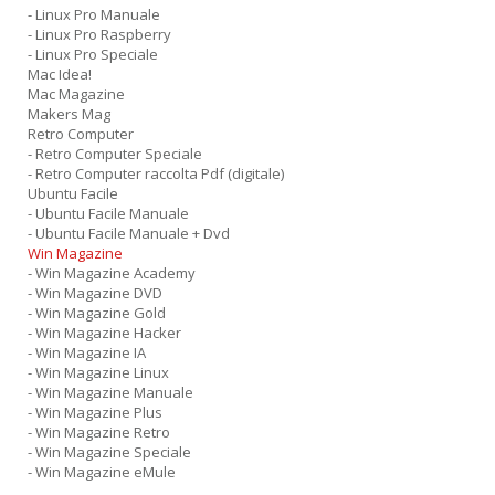
- Linux Pro Manuale
- Linux Pro Raspberry
- Linux Pro Speciale
Mac Idea!
Mac Magazine
Makers Mag
Retro Computer
- Retro Computer Speciale
- Retro Computer raccolta Pdf (digitale)
Ubuntu Facile
- Ubuntu Facile Manuale
- Ubuntu Facile Manuale + Dvd
Win Magazine
- Win Magazine Academy
- Win Magazine DVD
- Win Magazine Gold
- Win Magazine Hacker
- Win Magazine IA
- Win Magazine Linux
- Win Magazine Manuale
- Win Magazine Plus
- Win Magazine Retro
- Win Magazine Speciale
- Win Magazine eMule