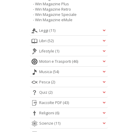
- Win Magazine Plus
- Win Magazine Retro
- Win Magazine Speciale
- Win Magazine eMule
Leggi
(11)
Libri
(52)
Lifestyle
(1)
Motori e Trasporti
(46)
Musica
(54)
Pesca
(2)
Quiz
(2)
Raccolte PDF
(43)
Religioni
(6)
Scienze
(11)