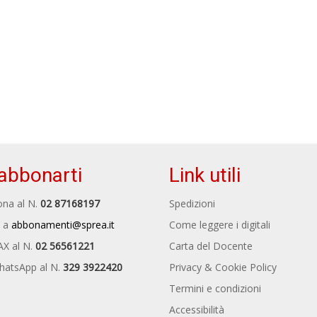
abbonarti
Link utili
na al N.
02 87168197
Spedizioni
 a
abbonamenti@sprea.it
Come leggere i digitali
AX al N.
02 56561221
Carta del Docente
hatsApp al N.
329 3922420
Privacy & Cookie Policy
Termini e condizioni
Accessibilità