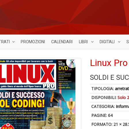
TRATI
PROMOZIONI
CALENDARI
LIBRI
DIGITALI
S
Linux Pro
SOLDI E SU
TIPOLOGIA:
arretrat
DISPONIBILI:
Solo 2
CATEGORIA:
Inform
PAGINE: 64
FORMATO: 21 × 28.