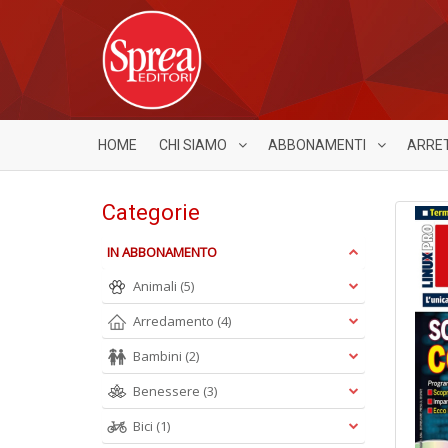
HOME
CHI SIAMO
ABBONAMENTI
ARRE
Categorie
IN ABBONAMENTO
Animali
(5)
Arredamento
(4)
Bambini
(2)
Benessere
(3)
Bici
(1)