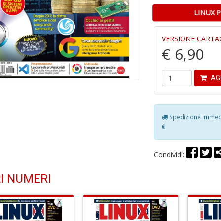
LINUX 
VERSIONE CARTA
€ 6,90
AG
Spedizione immedia
€
Condividi:
I NUMERI