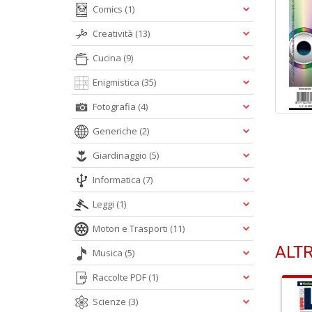
Comics
(1)
Creatività
(13)
Cucina
(9)
Enigmistica
(35)
Fotografia
(4)
Generiche
(2)
Giardinaggio
(5)
Informatica
(7)
Leggi
(1)
Motori e Trasporti
(11)
ALTR
Musica
(5)
Raccolte PDF
(1)
Scienze
(3)