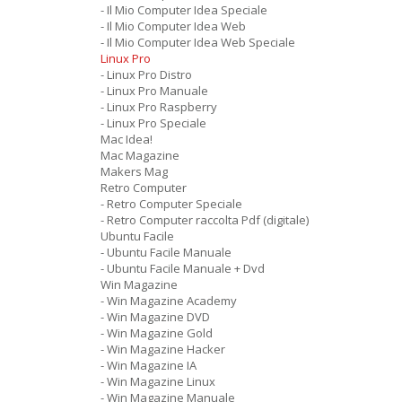
- Il Mio Computer Idea Speciale
- Il Mio Computer Idea Web
- Il Mio Computer Idea Web Speciale
Linux Pro
- Linux Pro Distro
- Linux Pro Manuale
- Linux Pro Raspberry
- Linux Pro Speciale
Mac Idea!
Mac Magazine
Makers Mag
Retro Computer
- Retro Computer Speciale
- Retro Computer raccolta Pdf (digitale)
Ubuntu Facile
- Ubuntu Facile Manuale
- Ubuntu Facile Manuale + Dvd
Win Magazine
- Win Magazine Academy
- Win Magazine DVD
- Win Magazine Gold
- Win Magazine Hacker
- Win Magazine IA
- Win Magazine Linux
- Win Magazine Manuale