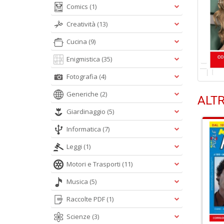
Comics
(1)
Creatività
(13)
Cucina
(9)
Enigmistica
(35)
Fotografia
(4)
Generiche
(2)
ALTR
Giardinaggio
(5)
Informatica
(7)
Leggi
(1)
Motori e Trasporti
(11)
Musica
(5)
Raccolte PDF
(1)
Scienze
(3)