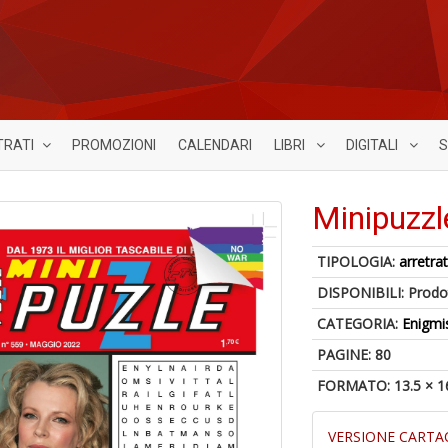
TRATI
PROMOZIONI
CALENDARI
LIBRI
DIGITALI
S
Minipuzzl
TIPOLOGIA:
arretrat
DISPONIBILI:
Prodot
CATEGORIA:
Enigmi
PAGINE: 80
FORMATO: 13.5 × 1
VERSIONE CARTA