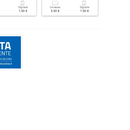
Digitale
Cartacea
Digitale
Cartacea
1.50 €
3.50 €
1.50 €
1.80 €