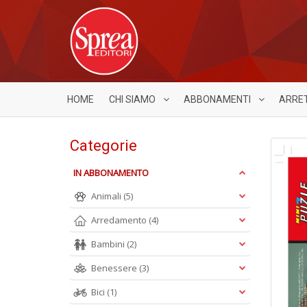
HOME
CHI SIAMO
ABBONAMENTI
ARRE
Categorie
IN ABBONAMENTO
Animali
(5)
Arredamento
(4)
Bambini
(2)
Benessere
(3)
Bici
(1)