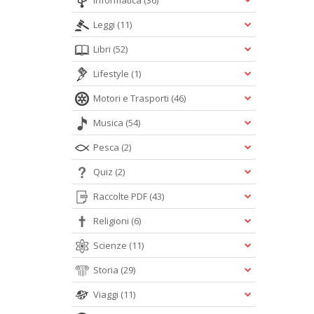
Informatica
(36)
Leggi
(11)
Libri
(52)
Lifestyle
(1)
Motori e Trasporti
(46)
Musica
(54)
Pesca
(2)
Quiz
(2)
Raccolte PDF
(43)
Religioni
(6)
Scienze
(11)
Storia
(29)
Viaggi
(11)