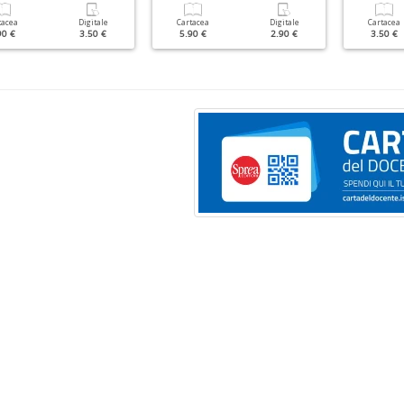
tacea
Digitale
Cartacea
Digitale
Cartacea
90 €
3.50 €
5.90 €
2.90 €
3.50 €