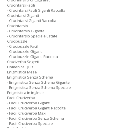
Crucintarsi & Crittografati
Crucintarsi Facili
- Crucintarsi Facili Giganti Raccolta
Crucintarsi Giganti
- Crucintarsi Giganti Raccolta
Crucintarsio
- Crucintarsio Gigante
- Crucintarsio Speciale Estate
Crucipuzzle
- Crucipuzzle Facili
- Crucipuzzle Giganti
- Crucipuzzle Giganti Raccolta
Cruciverba Segreti
Domenica Quiz
Enigmistica Mese
Enigmistica Senza Schema
- Enigmistica Senza Schema Gigante
- Enigmistica Senza Schema Speciale
Enigmistica in inglese
Facili Cruciverba
- Facili Cruciverba Giganti
- Facili Cruciverba Giganti Raccolta
- Facili Cruciverba Maxi
- Facili Cruciverba Senza Schema
- Facili Cruciverba Speciale