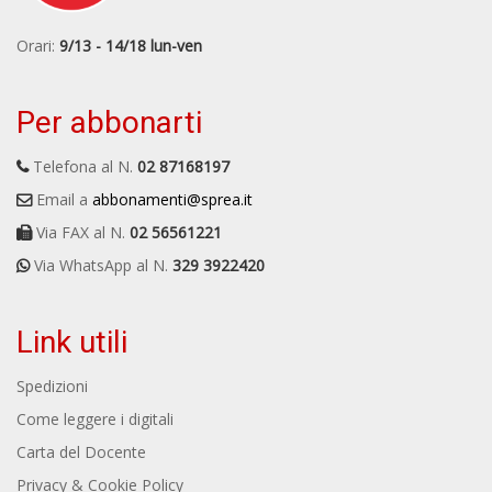
Orari:
9/13 - 14/18 lun-ven
Per abbonarti
Telefona al N.
02 87168197
Email a
abbonamenti@sprea.it
Via FAX al N.
02 56561221
Via WhatsApp al N.
329 3922420
Link utili
Spedizioni
Come leggere i digitali
Carta del Docente
Privacy & Cookie Policy