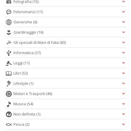
Fotografia
(15)
Fotoromanzi
(11)
Generiche
(6)
Giardinaggio
(16)
Gli speciali di Mani di Fata
(83)
Informatica
(37)
Leggi
(11)
Libri
(52)
Lifestyle
(1)
Motori e Trasporti
(46)
Musica
(54)
Non definita
(1)
Pesca
(2)