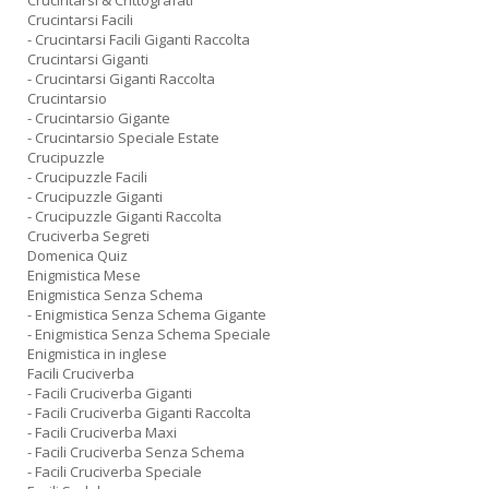
Crucintarsi & Crittografati
Crucintarsi Facili
- Crucintarsi Facili Giganti Raccolta
Crucintarsi Giganti
- Crucintarsi Giganti Raccolta
Crucintarsio
- Crucintarsio Gigante
- Crucintarsio Speciale Estate
Crucipuzzle
- Crucipuzzle Facili
- Crucipuzzle Giganti
- Crucipuzzle Giganti Raccolta
Cruciverba Segreti
Domenica Quiz
Enigmistica Mese
Enigmistica Senza Schema
- Enigmistica Senza Schema Gigante
- Enigmistica Senza Schema Speciale
Enigmistica in inglese
Facili Cruciverba
- Facili Cruciverba Giganti
- Facili Cruciverba Giganti Raccolta
- Facili Cruciverba Maxi
- Facili Cruciverba Senza Schema
- Facili Cruciverba Speciale