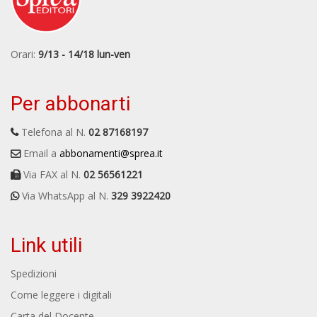
Orari:
9/13 - 14/18 lun-ven
Per abbonarti
Telefona al N.
02 87168197
Email a
abbonamenti@sprea.it
Via FAX al N.
02 56561221
Via WhatsApp al N.
329 3922420
Link utili
Spedizioni
Come leggere i digitali
Carta del Docente