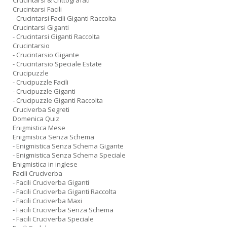
Crucintarsi & Crittografati
Crucintarsi Facili
- Crucintarsi Facili Giganti Raccolta
Crucintarsi Giganti
- Crucintarsi Giganti Raccolta
Crucintarsio
- Crucintarsio Gigante
- Crucintarsio Speciale Estate
Crucipuzzle
- Crucipuzzle Facili
- Crucipuzzle Giganti
- Crucipuzzle Giganti Raccolta
Cruciverba Segreti
Domenica Quiz
Enigmistica Mese
Enigmistica Senza Schema
- Enigmistica Senza Schema Gigante
- Enigmistica Senza Schema Speciale
Enigmistica in inglese
Facili Cruciverba
- Facili Cruciverba Giganti
- Facili Cruciverba Giganti Raccolta
- Facili Cruciverba Maxi
- Facili Cruciverba Senza Schema
- Facili Cruciverba Speciale