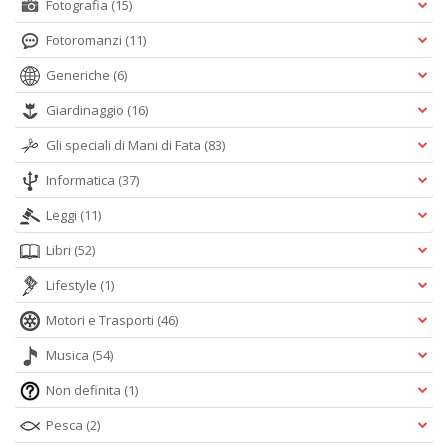
Fotografia
(15)
Fotoromanzi
(11)
Generiche
(6)
Giardinaggio
(16)
Gli speciali di Mani di Fata
(83)
Informatica
(37)
Leggi
(11)
Libri
(52)
Lifestyle
(1)
Motori e Trasporti
(46)
Musica
(54)
Non definita
(1)
Pesca
(2)