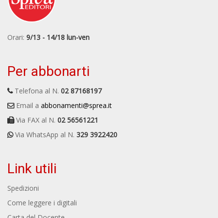
Orari:
9/13 - 14/18 lun-ven
Per abbonarti
Telefona al N.
02 87168197
Email a
abbonamenti@sprea.it
Via FAX al N.
02 56561221
Via WhatsApp al N.
329 3922420
Link utili
Spedizioni
Come leggere i digitali
Carta del Docente