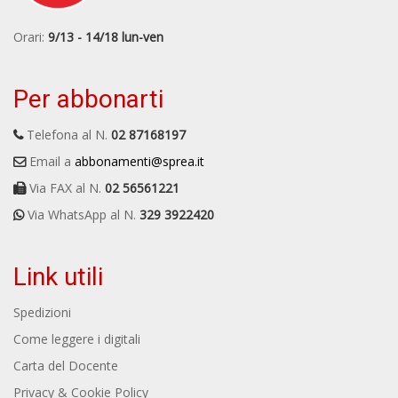
Orari:
9/13 - 14/18 lun-ven
Per abbonarti
Telefona al N.
02 87168197
Email a
abbonamenti@sprea.it
Via FAX al N.
02 56561221
Via WhatsApp al N.
329 3922420
Link utili
Spedizioni
Come leggere i digitali
Carta del Docente
Privacy & Cookie Policy