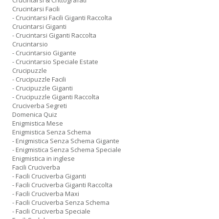
Crucintarsi & Crittografati
Crucintarsi Facili
- Crucintarsi Facili Giganti Raccolta
Crucintarsi Giganti
- Crucintarsi Giganti Raccolta
Crucintarsio
- Crucintarsio Gigante
- Crucintarsio Speciale Estate
Crucipuzzle
- Crucipuzzle Facili
- Crucipuzzle Giganti
- Crucipuzzle Giganti Raccolta
Cruciverba Segreti
Domenica Quiz
Enigmistica Mese
Enigmistica Senza Schema
- Enigmistica Senza Schema Gigante
- Enigmistica Senza Schema Speciale
Enigmistica in inglese
Facili Cruciverba
- Facili Cruciverba Giganti
- Facili Cruciverba Giganti Raccolta
- Facili Cruciverba Maxi
- Facili Cruciverba Senza Schema
- Facili Cruciverba Speciale