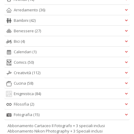
Arredamento
(36)
Bambini
(42)
Benessere
(27)
Bici
(4)
Calendari
(1)
Comics
(50)
Creatività
(112)
Cucina
(58)
Enigmistica
(84)
Filosofia
(2)
Fotografia
(15)
Abbonamento Cartaceo Il Fotografo + 3 speciali inclusi
Abbonamento Nikon Photography + 3 Speciali inclusi