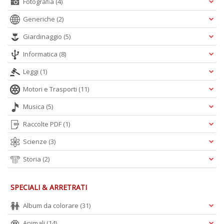
Fotografia
(4)
Generiche
(2)
Giardinaggio
(5)
Informatica
(8)
Leggi
(1)
Motori e Trasporti
(11)
Musica
(5)
Raccolte PDF
(1)
Scienze
(3)
Storia
(2)
SPECIALI & ARRETRATI
Album da colorare
(31)
Animali
(14)