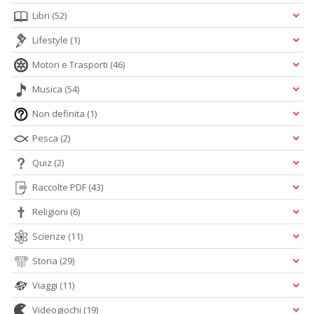
Libri
(52)
Lifestyle
(1)
Motori e Trasporti
(46)
Musica
(54)
Non definita
(1)
Pesca
(2)
Quiz
(2)
Raccolte PDF
(43)
Religioni
(6)
Scienze
(11)
Storia
(29)
Viaggi
(11)
Videogiochi
(19)