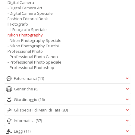
Digital Camera
- Digital Camera Art
- Digital Camera Speciale
Fashion Editorial Book
Il Fotografo
- Il Fotografo Speciale
Nikon Photography
- Nikon Photography Speciale
- Nikon Photography Trucchi
Professional Photo
- Professional Photo Canon
- Professional Photo Speciale
- Professional Photoshop
Fotoromanzi
(11)
Generiche
(6)
Giardinaggio
(16)
Gli speciali di Mani di Fata
(83)
Informatica
(37)
Leggi
(11)