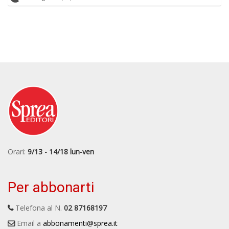
Orari:
9/13 - 14/18 lun-ven
Per abbonarti
Telefona al N.
02 87168197
Email a
abbonamenti@sprea.it