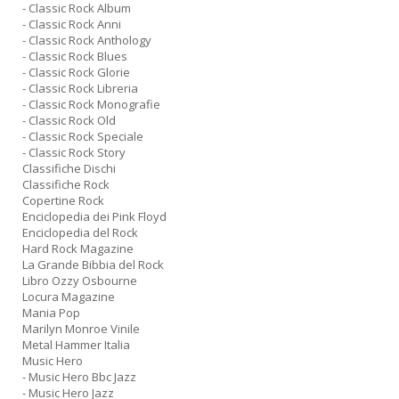
- Classic Rock Album
- Classic Rock Anni
- Classic Rock Anthology
- Classic Rock Blues
- Classic Rock Glorie
- Classic Rock Libreria
- Classic Rock Monografie
- Classic Rock Old
- Classic Rock Speciale
- Classic Rock Story
Classifiche Dischi
Classifiche Rock
Copertine Rock
Enciclopedia dei Pink Floyd
Enciclopedia del Rock
Hard Rock Magazine
La Grande Bibbia del Rock
Libro Ozzy Osbourne
Locura Magazine
Mania Pop
Marilyn Monroe Vinile
Metal Hammer Italia
Music Hero
- Music Hero Bbc Jazz
- Music Hero Jazz