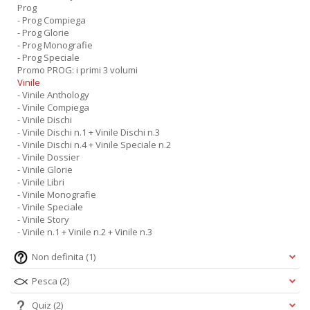
Prog
- Prog Compiega
- Prog Glorie
- Prog Monografie
- Prog Speciale
Promo PROG: i primi 3 volumi
Vinile
- Vinile Anthology
- Vinile Compiega
- Vinile Dischi
- Vinile Dischi n.1 + Vinile Dischi n.3
- Vinile Dischi n.4 + Vinile Speciale n.2
- Vinile Dossier
- Vinile Glorie
- Vinile Libri
- Vinile Monografie
- Vinile Speciale
- Vinile Story
- Vinile n.1 + Vinile n.2 + Vinile n.3
Non definita
(1)
Pesca
(2)
Quiz
(2)