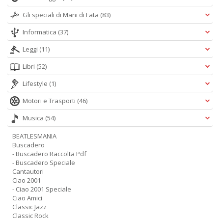
Gli speciali di Mani di Fata
(83)
Informatica
(37)
Leggi
(11)
Libri
(52)
Lifestyle
(1)
Motori e Trasporti
(46)
Musica
(54)
BEATLESMANIA
Buscadero
- Buscadero Raccolta Pdf
- Buscadero Speciale
Cantautori
Ciao 2001
- Ciao 2001 Speciale
Ciao Amici
Classic Jazz
Classic Rock