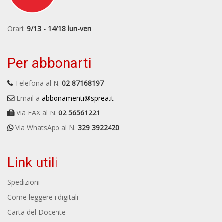
Orari:
9/13 - 14/18 lun-ven
Per abbonarti
Telefona al N.
02 87168197
Email a
abbonamenti@sprea.it
Via FAX al N.
02 56561221
Via WhatsApp al N.
329 3922420
Link utili
Spedizioni
Come leggere i digitali
Carta del Docente