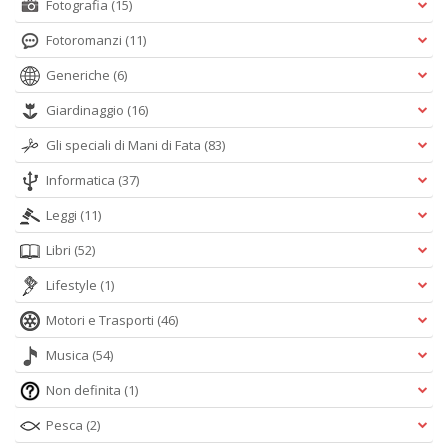
Fotografia
(15)
Fotoromanzi
(11)
Generiche
(6)
Giardinaggio
(16)
Gli speciali di Mani di Fata
(83)
Informatica
(37)
Leggi
(11)
Libri
(52)
Lifestyle
(1)
Motori e Trasporti
(46)
Musica
(54)
Non definita
(1)
Pesca
(2)