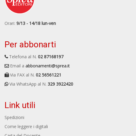
Orari:
9/13 - 14/18 lun-ven
Per abbonarti
Telefona al N.
02 87168197
Email a
abbonamenti@sprea.it
Via FAX al N.
02 56561221
Via WhatsApp al N.
329 3922420
Link utili
Spedizioni
Come leggere i digitali
Carta del Docente