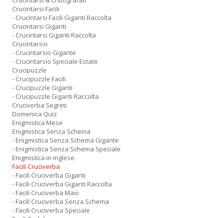
Crucintarsi & Crittografati
Crucintarsi Facili
- Crucintarsi Facili Giganti Raccolta
Crucintarsi Giganti
- Crucintarsi Giganti Raccolta
Crucintarsio
- Crucintarsio Gigante
- Crucintarsio Speciale Estate
Crucipuzzle
- Crucipuzzle Facili
- Crucipuzzle Giganti
- Crucipuzzle Giganti Raccolta
Cruciverba Segreti
Domenica Quiz
Enigmistica Mese
Enigmistica Senza Schema
- Enigmistica Senza Schema Gigante
- Enigmistica Senza Schema Speciale
Enigmistica in inglese
Facili Cruciverba
- Facili Cruciverba Giganti
- Facili Cruciverba Giganti Raccolta
- Facili Cruciverba Maxi
- Facili Cruciverba Senza Schema
- Facili Cruciverba Speciale