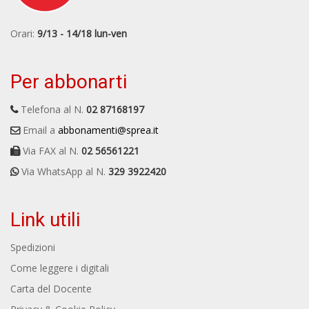
Orari:
9/13 - 14/18 lun-ven
Per abbonarti
Telefona al N.
02 87168197
Email a
abbonamenti@sprea.it
Via FAX al N.
02 56561221
Via WhatsApp al N.
329 3922420
Link utili
Spedizioni
Come leggere i digitali
Carta del Docente