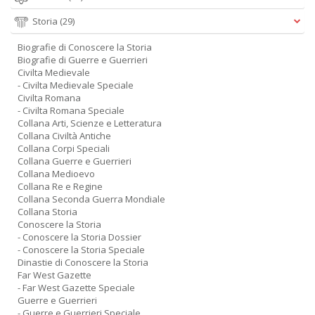
Storia
(29)
Biografie di Conoscere la Storia
Biografie di Guerre e Guerrieri
Civilta Medievale
- Civilta Medievale Speciale
Civilta Romana
- Civilta Romana Speciale
Collana Arti, Scienze e Letteratura
Collana Civiltà Antiche
Collana Corpi Speciali
Collana Guerre e Guerrieri
Collana Medioevo
Collana Re e Regine
Collana Seconda Guerra Mondiale
Collana Storia
Conoscere la Storia
- Conoscere la Storia Dossier
- Conoscere la Storia Speciale
Dinastie di Conoscere la Storia
Far West Gazette
- Far West Gazette Speciale
Guerre e Guerrieri
- Guerre e Guerrieri Speciale