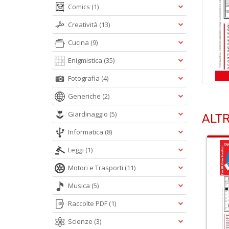
Comics
(1)
Creatività
(13)
Cucina
(9)
Enigmistica
(35)
Fotografia
(4)
Generiche
(2)
Giardinaggio
(5)
ALTR
Informatica
(8)
Leggi
(1)
Motori e Trasporti
(11)
Musica
(5)
Raccolte PDF
(1)
Scienze
(3)