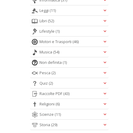
Informatica
(37)
Leggi
(11)
Libri
(52)
Lifestyle
(1)
Motori e Trasporti
(46)
Musica
(54)
Non definita
(1)
Pesca
(2)
Quiz
(2)
Raccolte PDF
(43)
Religioni
(6)
Scienze
(11)
Storia
(29)