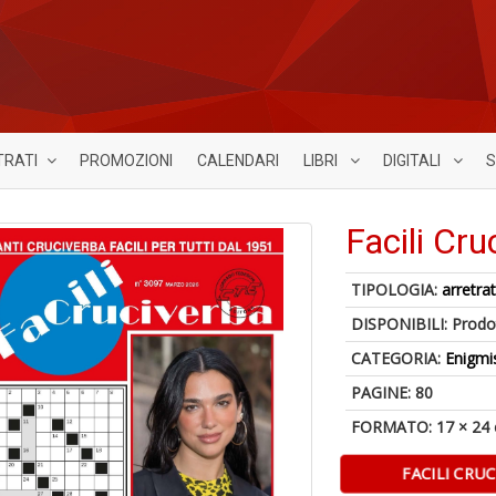
TRATI
PROMOZIONI
CALENDARI
LIBRI
DIGITALI
S
Facili Cr
TIPOLOGIA:
arretrat
DISPONIBILI:
Prodot
CATEGORIA:
Enigmi
PAGINE: 80
FORMATO: 17 × 24
FACILI CRU