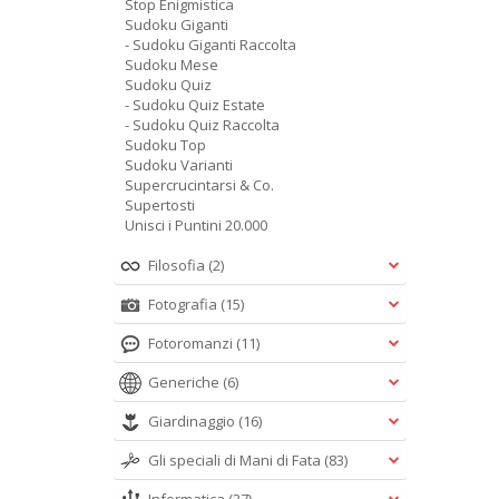
Stop Enigmistica
Sudoku Giganti
- Sudoku Giganti Raccolta
Sudoku Mese
Sudoku Quiz
- Sudoku Quiz Estate
- Sudoku Quiz Raccolta
Sudoku Top
Sudoku Varianti
Supercrucintarsi & Co.
Supertosti
Unisci i Puntini 20.000
Filosofia
(2)
Fotografia
(15)
Fotoromanzi
(11)
Generiche
(6)
Giardinaggio
(16)
Gli speciali di Mani di Fata
(83)