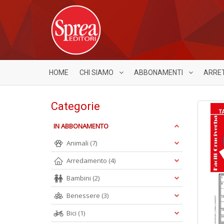
HOME
CHI SIAMO
ABBONAMENTI
ARRE
Categorie
IN ABBONAMENTO
Animali
(7)
Arredamento
(4)
Bambini
(2)
Benessere
(3)
Bici
(1)