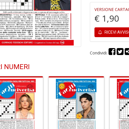
VERSIONE CARTA
€ 1,90
RICEVI AVVI
Condividi:
I NUMERI