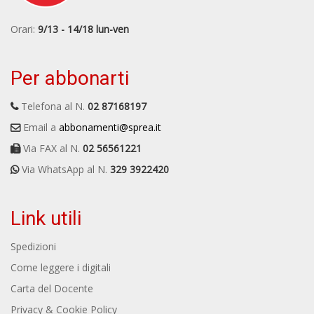
Orari:
9/13 - 14/18 lun-ven
Per abbonarti
Telefona al N.
02 87168197
Email a
abbonamenti@sprea.it
Via FAX al N.
02 56561221
Via WhatsApp al N.
329 3922420
Link utili
Spedizioni
Come leggere i digitali
Carta del Docente
Privacy & Cookie Policy