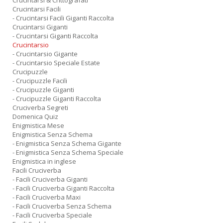
Crucintarsi & Crittografati
Crucintarsi Facili
- Crucintarsi Facili Giganti Raccolta
Crucintarsi Giganti
- Crucintarsi Giganti Raccolta
Crucintarsio
- Crucintarsio Gigante
- Crucintarsio Speciale Estate
Crucipuzzle
- Crucipuzzle Facili
- Crucipuzzle Giganti
- Crucipuzzle Giganti Raccolta
Cruciverba Segreti
Domenica Quiz
Enigmistica Mese
Enigmistica Senza Schema
- Enigmistica Senza Schema Gigante
- Enigmistica Senza Schema Speciale
Enigmistica in inglese
Facili Cruciverba
- Facili Cruciverba Giganti
- Facili Cruciverba Giganti Raccolta
- Facili Cruciverba Maxi
- Facili Cruciverba Senza Schema
- Facili Cruciverba Speciale